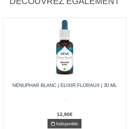
DÉCOUVREZ ÉGALEMENT
NÉNUPHAR BLANC | ELIXIR FLORAUX | 30 ML
...
12
,
90
€
Indisponible