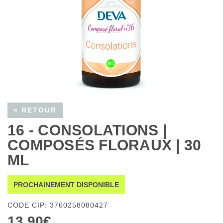
« RETOUR
16 - CONSOLATIONS |
COMPOSÉS FLORAUX | 30
ML
PROCHAINEMENT DISPONIBLE
CODE CIP: 3760258080427
13,90€