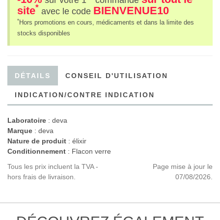
sur votre 1
commande
*
site
BIENVENUE10
avec le code
*
Hors promotions en cours, médicaments et dans la limite des
stocks disponibles
DÉTAILS
CONSEIL D'UTILISATION
INDICATION/CONTRE INDICATION
Laboratoire
:
deva
Marque
: deva
Nature de produit
: élixir
Conditionnement
: Flacon verre
Tous les prix incluent la TVA -
Page mise à jour le
hors frais de livraison.
07/08/2026.