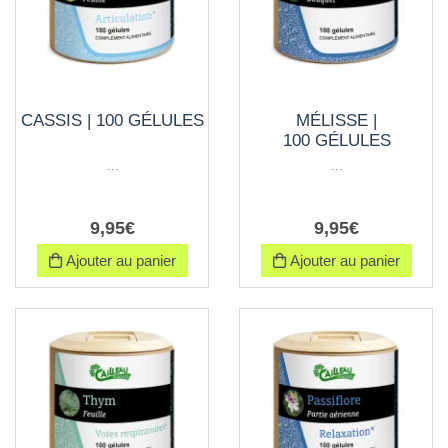
CASSIS | 100 GÉLULES
MÉLISSE |
100 GÉLULES
...
...
9
,
95
€
9
,
95
€
Ajouter au panier
Ajouter au panier