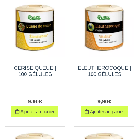
CERISE QUEUE |
ELEUTHEROCOQUE |
100 GÉLULES
100 GÉLULES
...
...
9
,
90
€
9
,
90
€
Ajouter au panier
Ajouter au panier