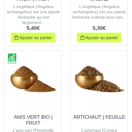
L'angélique (Angelica
L'angélique (Angelica
archangelica) est une plante
archangelica) est une plante
herbacée qui est
herbacée cultivée pour ses...
largement...
5
,
40
€
5
,
30
€
Ajouter au panier
Ajouter au panier
ANIS VERT BIO |
ARTICHAUT | FEUILLE
FRUIT
L'anis vert (Pimpinella
L'artichaut (Cynara