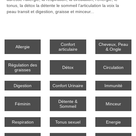
tonus, la détox la détente le sommeil l’articulation la voix la
peau transit et digestion, graisse et minceur...
Confort
Cheveux, Peau
Allergie
articulaire
& Ongle
Régulation des
Détox
Circulation
graisses
Digestion
Confort Urinaire
Immunité
Détente &
Féminin
Minceur
Sommeil
Respiration
Tonus sexuel
Energie