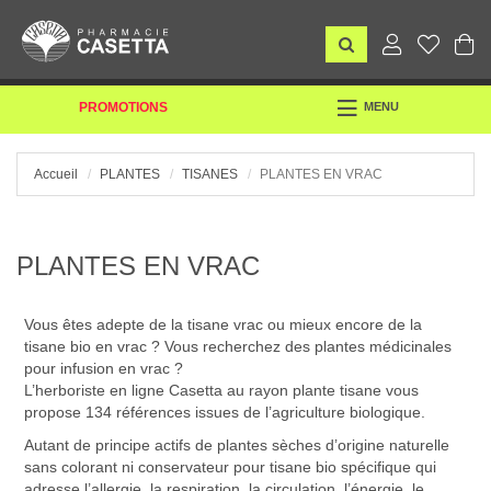
TOGGLE
PROMOTIONS
MENU
NAVIGATION
Accueil
PLANTES
TISANES
PLANTES EN VRAC
PLANTES EN VRAC
Vous êtes adepte de la tisane vrac ou mieux encore de la
tisane bio en vrac ? Vous recherchez des plantes médicinales
pour infusion en vrac ?
L’herboriste en ligne Casetta au rayon plante tisane vous
propose 134 références issues de l’agriculture biologique.
Autant de principe actifs de plantes sèches d’origine naturelle
sans colorant ni conservateur pour tisane bio spécifique qui
adresse l’allergie, la respiration, la circulation, l’énergie, le