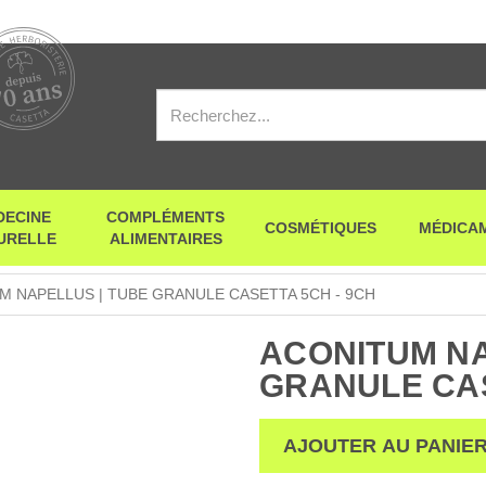
DECINE
COMPLÉMENTS
COSMÉTIQUES
MÉDICA
URELLE
ALIMENTAIRES
M NAPELLUS | TUBE GRANULE CASETTA 5CH - 9CH
ACONITUM NA
GRANULE CAS
AJOUTER AU PANIE