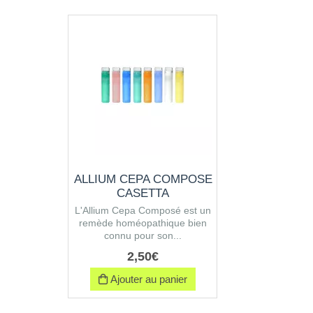
ALLIUM CEPA COMPOSE
CASETTA
L'Allium Cepa Composé est un
remède homéopathique bien
connu pour son...
2
,
50
€
Ajouter au panier