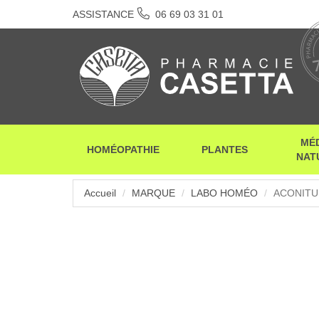
ASSISTANCE
06 69 03 31 01
MÉ
HOMÉOPATHIE
PLANTES
NAT
Accueil
MARQUE
LABO HOMÉO
ACONITU