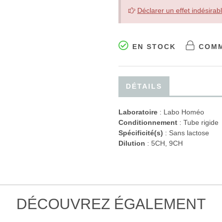
Déclarer un effet indésirab
EN STOCK
COMM
DÉTAILS
Laboratoire
:
Labo Homéo
Conditionnement
: Tube rigide
Spécificité(s)
: Sans lactose
Dilution
: 5CH, 9CH
DÉCOUVREZ ÉGALEMENT