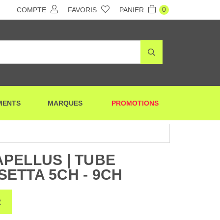
0
COMPTE
FAVORIS
PANIER
MENTS
MARQUES
PROMOTIONS
PELLUS | TUBE
ETTA 5CH - 9CH
R