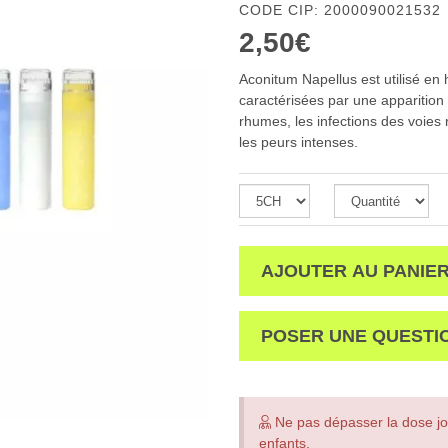
CODE CIP: 2000090021532
2,50€
Aconitum Napellus est utilisé en 
caractérisées par une apparition s
rhumes, les infections des voies 
les peurs intenses.
AJOUTER AU PANIE
POSER UNE QUESTI
Ne pas dépasser la dose jo
enfants.