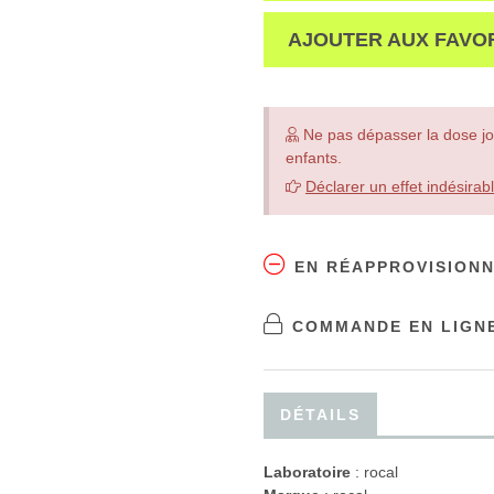
AJOUTER AUX FAVO
Ne pas dépasser la dose jo
enfants.
Déclarer un effet indésirab
EN RÉAPPROVISION
COMMANDE EN LIGNE
DÉTAILS
Laboratoire
:
rocal