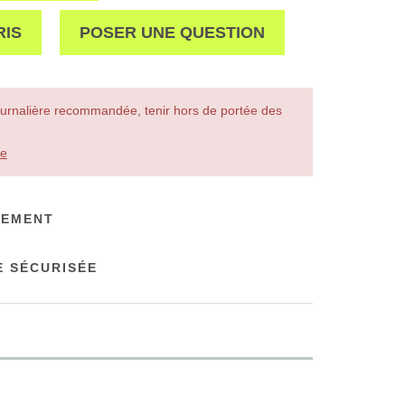
RIS
POSER UNE QUESTION
urnalière recommandée, tenir hors de portée des
le
NEMENT
 SÉCURISÉE