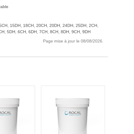
vable
5CH, 15DH, 18CH, 20CH, 20DH, 24DH, 25DH, 2CH,
CH, 5DH, 6CH, 6DH, 7CH, 8CH, 8DH, 9CH, 9DH
Page mise à jour le 08/08/2026.