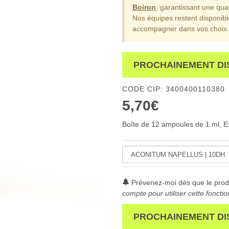
Boiron
, garantissant une qual
Nos équipes restent disponib
accompagner dans vos choix.
PROCHAINEMENT DI
CODE CIP: 3400400110380
5,70€
Boîte de 12 ampoules de 1 ml, Exi
Prévenez-moi dès que le produ
compte pour utiliser cette fonctio
PROCHAINEMENT DI