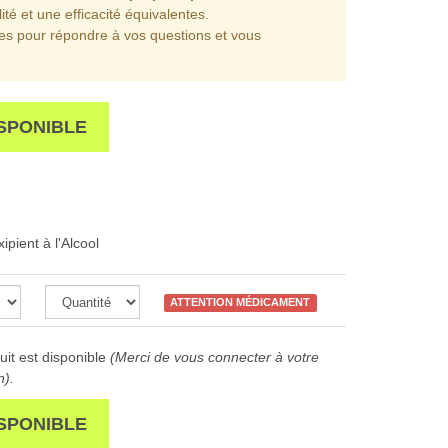
ité et une efficacité équivalentes.
les pour répondre à vos questions et vous
SPONIBLE
pient à l'Alcool
ATTENTION MÉDICAMENT
it est disponible
(Merci de vous connecter à votre
n).
SPONIBLE