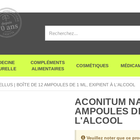
DECINE
COMPLÉMENTS
COSMÉTIQUES
MÉDICA
URELLE
ALIMENTAIRES
LLUS | BOÎTE DE 12 AMPOULES DE 1 ML, EXIPIENT À L'ALCOOL
ACONITUM NA
AMPOULES DE 
L'ALCOOL
Veuillez noter que ce pr