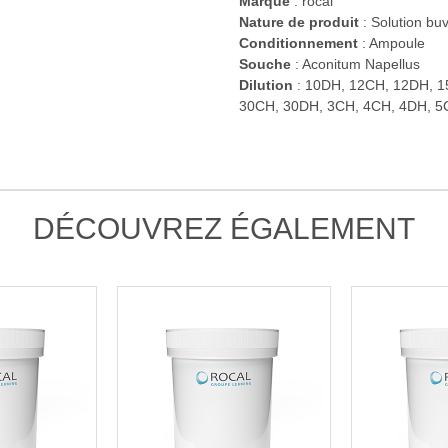
Marque
: rocal
Nature de produit
: Solution bu
Conditionnement
: Ampoule
Souche
: Aconitum Napellus
Dilution
: 10DH, 12CH, 12DH, 1
30CH, 30DH, 3CH, 4CH, 4DH, 5
DÉCOUVREZ ÉGALEMENT