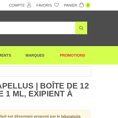
0
COMPTE
FAVORIS
PANIER
MENTS
MARQUES
PROMOTIONS
PELLUS | BOÎTE DE 12
1 ML, EXIPIENT À
oduit est désormais proposé par le
laboratoire