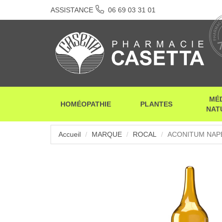
ASSISTANCE
06 69 03 31 01
MÉ
HOMÉOPATHIE
PLANTES
NAT
Accueil
MARQUE
ROCAL
ACONITUM NAPE