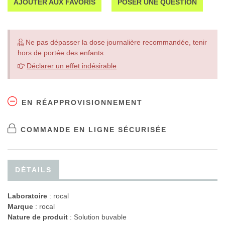
AJOUTER AUX FAVORIS
POSER UNE QUESTION
Ne pas dépasser la dose journalière recommandée, tenir
hors de portée des enfants.
Déclarer un effet indésirable
EN RÉAPPROVISIONNEMENT
COMMANDE EN LIGNE SÉCURISÉE
DÉTAILS
Laboratoire
:
rocal
Marque
: rocal
Nature de produit
: Solution buvable