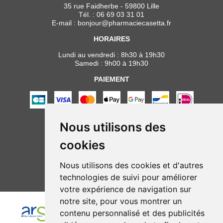
35 rue Faidherbe - 59800 Lille
Tél. :
06 69 03 31 01
E-mail :
bonjour
@
pharmaciecasetta.fr
HORAIRES
Lundi au vendredi : 8h30 à 19h30
Samedi : 9h00 à 19h30
PAIEMENT
Nous utilisons des
NOUS SUIVRE
cookies
Nous utilisons des cookies et d'autres
technologies de suivi pour améliorer
votre expérience de navigation sur
notre site, pour vous montrer un
contenu personnalisé et des publicités