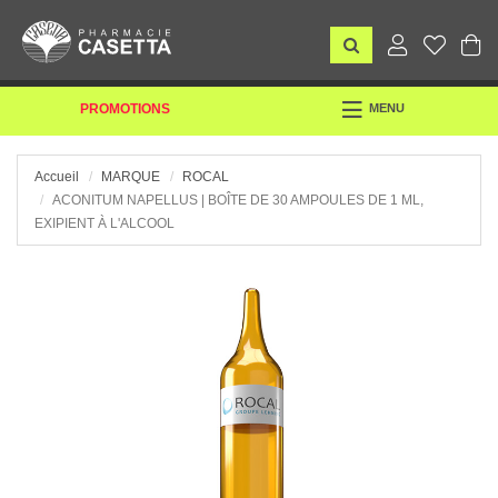
TOGGLE
PROMOTIONS
MENU
NAVIGATION
Accueil
MARQUE
ROCAL
ACONITUM NAPELLUS | BOÎTE DE 30 AMPOULES DE 1 ML,
EXIPIENT À L'ALCOOL