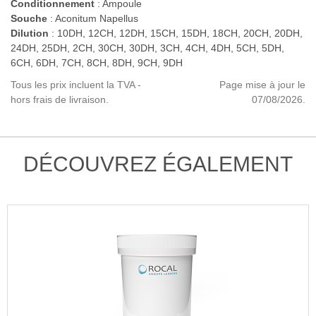
Conditionnement
: Ampoule
Souche
: Aconitum Napellus
Dilution
: 10DH, 12CH, 12DH, 15CH, 15DH, 18CH, 20CH, 20DH,
24DH, 25DH, 2CH, 30CH, 30DH, 3CH, 4CH, 4DH, 5CH, 5DH,
6CH, 6DH, 7CH, 8CH, 8DH, 9CH, 9DH
Tous les prix incluent la TVA -
Page mise à jour le
hors frais de livraison.
07/08/2026.
DÉCOUVREZ ÉGALEMENT