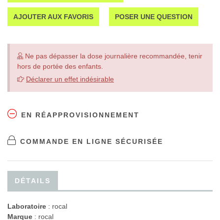
AJOUTER AUX FAVORIS
POSER UNE QUESTION
Ne pas dépasser la dose journalière recommandée, tenir
hors de portée des enfants.
Déclarer un effet indésirable
EN RÉAPPROVISIONNEMENT
COMMANDE EN LIGNE SÉCURISÉE
DÉTAILS
Laboratoire
:
rocal
Marque
: rocal