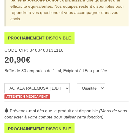
par le
laboratoire Boiron
, garantissant une qualité et une
efficacité équivalentes.
Nos équipes restent disponibles pour
répondre à vos questions et vous accompagner dans vos
choix.
PROCHAINEMENT DISPONIBLE
CODE CIP: 3400400131118
20,90€
Boîte de 30 ampoules de 1 ml, Exipient à l'Eau purifiée
ATTENTION MÉDICAMENT
Prévenez-moi dès que le produit est disponible
(Merci de vous
connecter à votre compte pour utiliser cette fonction).
PROCHAINEMENT DISPONIBLE