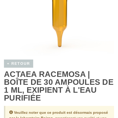
« RETOUR
ACTAEA RACEMOSA |
BOÎTE DE 30 AMPOULES DE
1 ML, EXIPIENT À L'EAU
PURIFIÉE
Veuillez noter que ce produit est désormais proposé