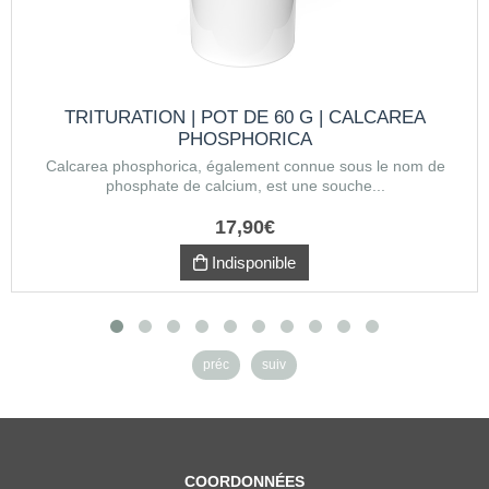
TRITURATION | POT DE 60 G | CALCAREA
PHOSPHORICA
Calcarea phosphorica, également connue sous le nom de
phosphate de calcium, est une souche...
17
,
90
€
Indisponible
préc
suiv
COORDONNÉES