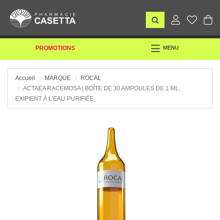
TOGGLE
PROMOTIONS
MENU
NAVIGATION
Accueil
MARQUE
ROCAL
ACTAEA RACEMOSA | BOÎTE DE 30 AMPOULES DE 1 ML,
EXIPIENT À L'EAU PURIFIÉE