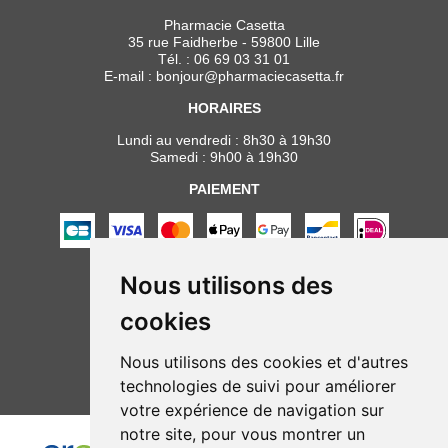
Pharmacie Casetta
35 rue Faidherbe - 59800 Lille
Tél. :
06 69 03 31 01
E-mail :
bonjour
@
pharmaciecasetta.fr
HORAIRES
Lundi au vendredi : 8h30 à 19h30
Samedi : 9h00 à 19h30
PAIEMENT
Nous utilisons des
NOUS SUIVRE
cookies
Nous utilisons des cookies et d'autres
technologies de suivi pour améliorer
votre expérience de navigation sur
notre site, pour vous montrer un