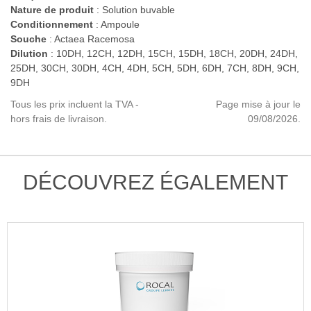
Nature de produit
: Solution buvable
Conditionnement
: Ampoule
Souche
: Actaea Racemosa
Dilution
: 10DH, 12CH, 12DH, 15CH, 15DH, 18CH, 20DH, 24DH,
25DH, 30CH, 30DH, 4CH, 4DH, 5CH, 5DH, 6DH, 7CH, 8DH, 9CH,
9DH
Tous les prix incluent la TVA -
Page mise à jour le
hors frais de livraison.
09/08/2026.
DÉCOUVREZ ÉGALEMENT