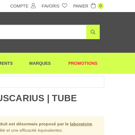
0
COMPTE
FAVORIS
PANIER
MENTS
MARQUES
PROMOTIONS
SCARIUS | TUBE
oduit est désormais proposé par le
laboratoire
ité et une efficacité équivalentes.