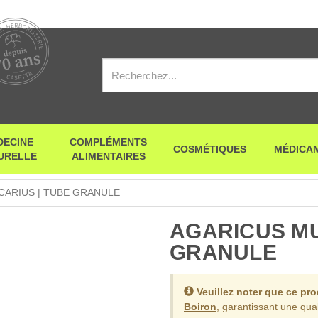
DECINE
COMPLÉMENTS
COSMÉTIQUES
MÉDICA
URELLE
ALIMENTAIRES
ARIUS | TUBE GRANULE
AGARICUS MU
GRANULE
Veuillez noter que ce pr
Boiron
, garantissant une qual