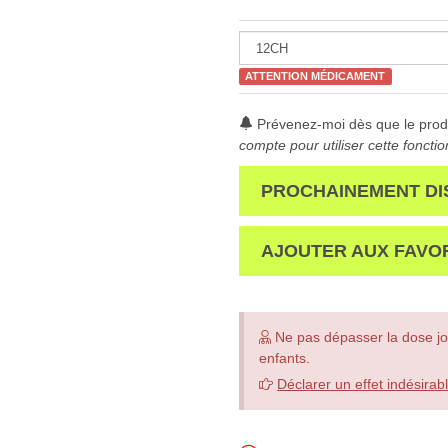
ATTENTION MÉDICAMENT
Prévenez-moi dès que le produ
compte pour utiliser cette fonctio
PROCHAINEMENT DI
AJOUTER AUX FAVO
Ne pas dépasser la dose jo
enfants.
Déclarer un effet indésirab