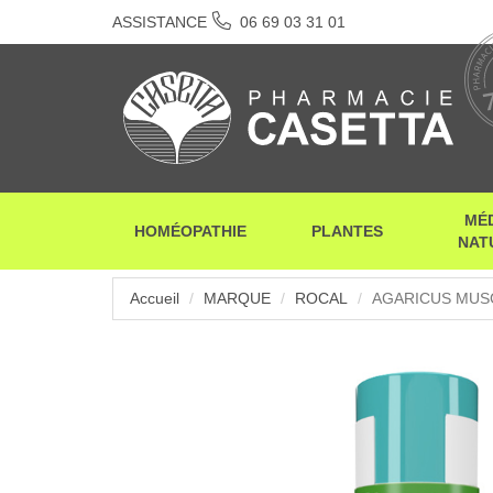
ASSISTANCE
06 69 03 31 01
MÉ
HOMÉOPATHIE
PLANTES
NAT
Accueil
MARQUE
ROCAL
AGARICUS MUSC