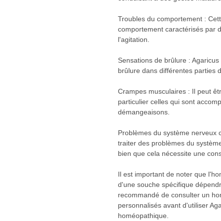
Troubles du comportement : Cett
comportement caractérisés par des
l'agitation.
Sensations de brûlure : Agaricus
brûlure dans différentes parties
Crampes musculaires : Il peut êt
particulier celles qui sont acco
démangeaisons.
Problèmes du système nerveux ce
traiter des problèmes du système
bien que cela nécessite une cons
Il est important de noter que l'h
d'une souche spécifique dépendra
recommandé de consulter un hom
personnalisés avant d'utiliser A
homéopathique.