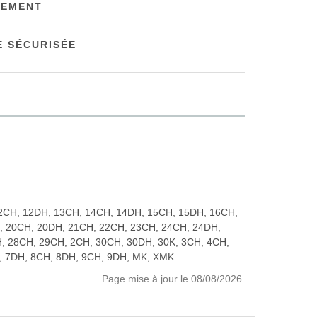
NEMENT
 SÉCURISÉE
2CH, 12DH, 13CH, 14CH, 14DH, 15CH, 15DH, 16CH,
, 20CH, 20DH, 21CH, 22CH, 23CH, 24CH, 24DH,
, 28CH, 29CH, 2CH, 30CH, 30DH, 30K, 3CH, 4CH,
, 7DH, 8CH, 8DH, 9CH, 9DH, MK, XMK
Page mise à jour le 08/08/2026.