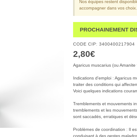
Nos équipes restent disponib
accompagner dans vos choix.
PROCHAINEMENT DI
CODE CIP: 3400400217904
2,80€
Agaricus muscarius (ou Amanite
Indications d'emploi : Agaricus 
traiter des conditions qui affect
Voici quelques indications couran
Tremblements et mouvements invol
tremblements et les mouvements 
sont saccadés, erratiques et dé
Problèmes de coordination : Il est
conduisant à des gestes maladroi