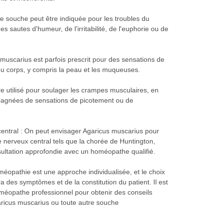
e souche peut être indiquée pour les troubles du
 sautes d'humeur, de l'irritabilité, de l'euphorie ou de
 muscarius est parfois prescrit pour des sensations de
 du corps, y compris la peau et les muqueuses.
re utilisé pour soulager les crampes musculaires, en
mpagnées de sensations de picotement ou de
ntral : On peut envisager Agaricus muscarius pour
 nerveux central tels que la chorée de Huntington,
ultation approfondie avec un homéopathe qualifié.
oméopathie est une approche individualisée, et le choix
 des symptômes et de la constitution du patient. Il est
éopathe professionnel pour obtenir des conseils
garicus muscarius ou toute autre souche