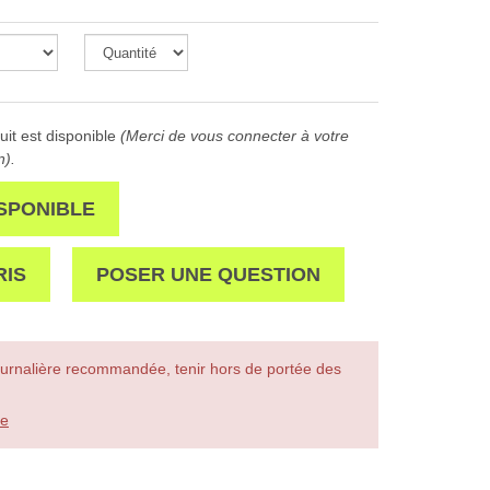
it est disponible
(Merci de vous connecter à votre
n).
SPONIBLE
RIS
POSER UNE QUESTION
urnalière recommandée, tenir hors de portée des
le