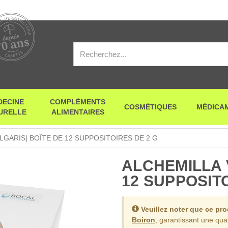
DECINE
COMPLÉMENTS
COSMÉTIQUES
MÉDICA
URELLE
ALIMENTAIRES
LGARIS| BOÎTE DE 12 SUPPOSITOIRES DE 2 G
ALCHEMILLA 
12 SUPPOSITO
Veuillez noter que ce pr
Boiron
, garantissant une qual