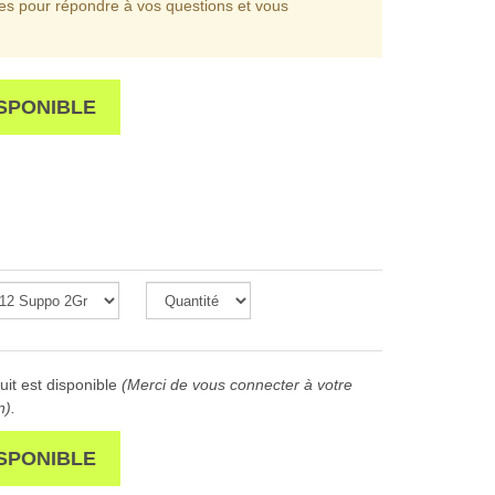
les pour répondre à vos questions et vous
SPONIBLE
it est disponible
(Merci de vous connecter à votre
n).
SPONIBLE