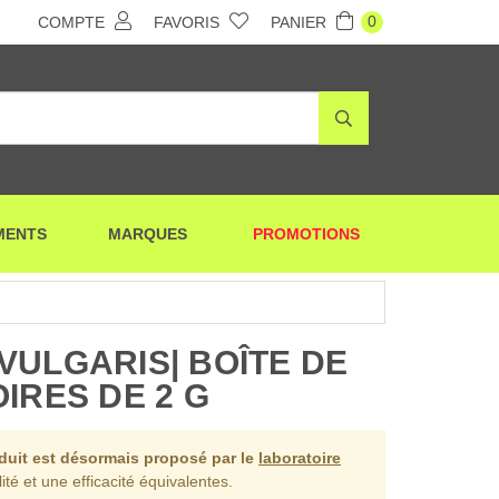
0
COMPTE
FAVORIS
PANIER
MENTS
MARQUES
PROMOTIONS
VULGARIS| BOÎTE DE
IRES DE 2 G
oduit est désormais proposé par le
laboratoire
ité et une efficacité équivalentes.