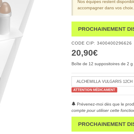
Nos équipes restent disponib
accompagner dans vos choix.
PROCHAINEMENT DI
CODE CIP: 3400400296626
20,90€
Boîte de 12 suppositoires de 2 g
ATTENTION MÉDICAMENT
Prévenez-moi dès que le produ
compte pour utiliser cette fonctio
PROCHAINEMENT DI