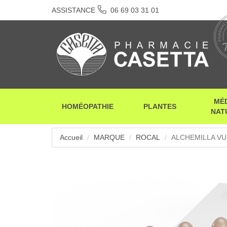
ASSISTANCE
06 69 03 31 01
MÉ
HOMÉOPATHIE
PLANTES
NAT
Accueil
MARQUE
ROCAL
ALCHEMILLA VU