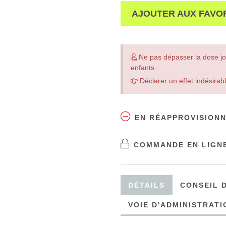
AJOUTER AUX FAVO
Ne pas dépasser la dose jo
enfants.
Déclarer un effet indésirab
EN RÉAPPROVISION
COMMANDE EN LIGNE
DÉTAILS
CONSEIL D
VOIE D'ADMINISTRATI