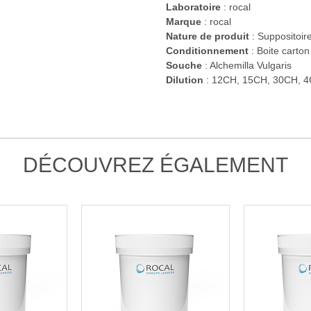
Laboratoire
:
rocal
Marque
: rocal
Nature de produit
: Suppositoir
Conditionnement
: Boite carton
Souche
: Alchemilla Vulgaris
Dilution
: 12CH, 15CH, 30CH, 4
DÉCOUVREZ ÉGALEMENT