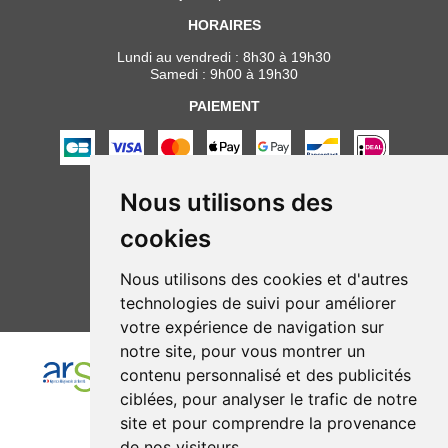
HORAIRES
Lundi au vendredi : 8h30 à 19h30
Samedi : 9h00 à 19h30
PAIEMENT
Nous utilisons des
NOUS SUIVRE
cookies
Nous utilisons des cookies et d'autres
technologies de suivi pour améliorer
votre expérience de navigation sur
notre site, pour vous montrer un
contenu personnalisé et des publicités
ciblées, pour analyser le trafic de notre
site et pour comprendre la provenance
de nos visiteurs.