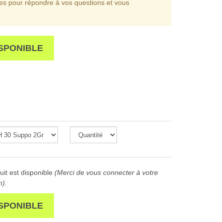
les pour répondre à vos questions et vous
SPONIBLE
it est disponible
(Merci de vous connecter à votre
n).
SPONIBLE