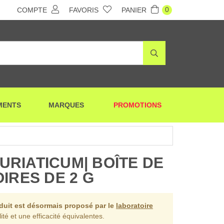
0
COMPTE
FAVORIS
PANIER
MENTS
MARQUES
PROMOTIONS
RIATICUM| BOÎTE DE
IRES DE 2 G
oduit est désormais proposé par le
laboratoire
ité et une efficacité équivalentes.