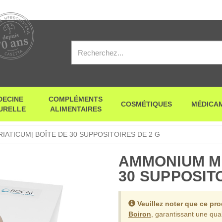
DECINE
COMPLÉMENTS
COSMÉTIQUES
MÉDICA
URELLE
ALIMENTAIRES
ATICUM| BOÎTE DE 30 SUPPOSITOIRES DE 2 G
AMMONIUM MU
30 SUPPOSITO
Veuillez noter que ce pr
Boiron
, garantissant une qual