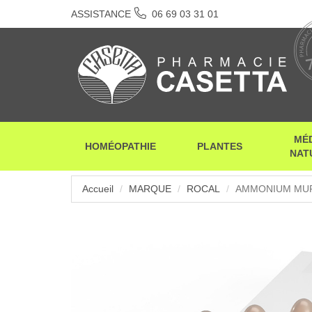
ASSISTANCE
06 69 03 31 01
MÉ
HOMÉOPATHIE
PLANTES
NAT
Accueil
MARQUE
ROCAL
AMMONIUM MURI