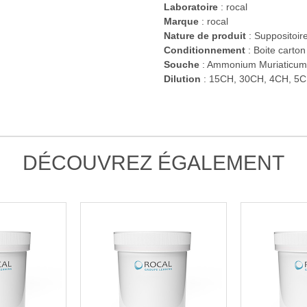
Laboratoire
:
rocal
Marque
: rocal
Nature de produit
: Suppositoir
Conditionnement
: Boite carton
Souche
: Ammonium Muriaticum
Dilution
: 15CH, 30CH, 4CH, 5C
DÉCOUVREZ ÉGALEMENT