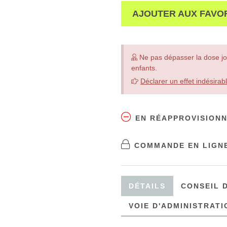
AJOUTER AUX FAVO
Ne pas dépasser la dose jo
enfants.
Déclarer un effet indésirab
EN RÉAPPROVISION
COMMANDE EN LIGNE
DÉTAILS
CONSEIL D
VOIE D'ADMINISTRATI