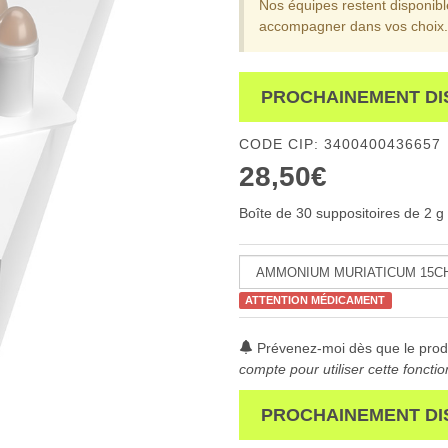
Nos équipes restent disponib
accompagner dans vos choix.
PROCHAINEMENT DI
CODE CIP: 3400400436657
28,50€
Boîte de 30 suppositoires de 2 g
ATTENTION MÉDICAMENT
Prévenez-moi dès que le produ
compte pour utiliser cette fonctio
PROCHAINEMENT DI