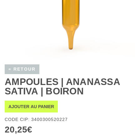
« RETOUR
AMPOULES | ANANASSA
SATIVA | BOIRON
AJOUTER AU PANIER
CODE CIP: 3400300520227
20,25€