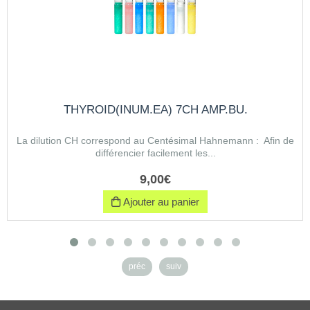
THYROID(INUM.EA) 7CH AMP.BU.
La dilution CH correspond au Centésimal Hahnemann : Afin de
différencier facilement les...
9
,
00
€
Ajouter au panier
préc
suiv