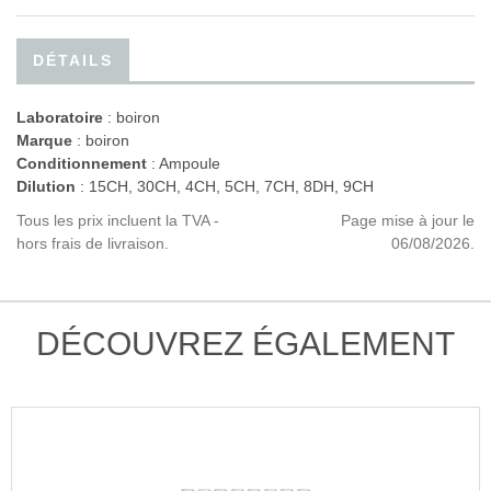
DÉTAILS
Laboratoire
:
boiron
Marque
: boiron
Conditionnement
: Ampoule
Dilution
: 15CH, 30CH, 4CH, 5CH, 7CH, 8DH, 9CH
Tous les prix incluent la TVA -
Page mise à jour le
hors frais de livraison.
06/08/2026.
DÉCOUVREZ ÉGALEMENT