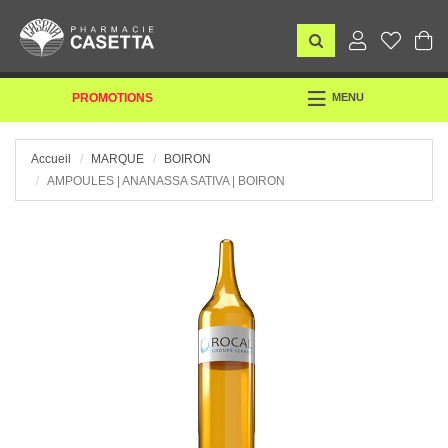
TOGGLE
PROMOTIONS
MENU
NAVIGATION
Accueil
MARQUE
BOIRON
AMPOULES | ANANASSA SATIVA | BOIRON