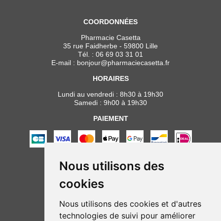
COORDONNÉES
Pharmacie Casetta
35 rue Faidherbe - 59800 Lille
Tél. :
06 69 03 31 01
E-mail :
bonjour
@
pharmaciecasetta.fr
HORAIRES
Lundi au vendredi : 8h30 à 19h30
Samedi : 9h00 à 19h30
PAIEMENT
Nous utilisons des
NOUS SUIVRE
cookies
Nous utilisons des cookies et d'autres
technologies de suivi pour améliorer