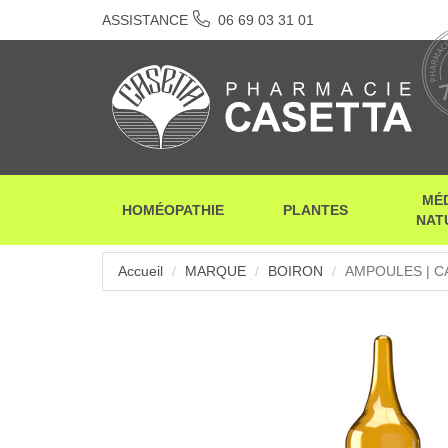
ASSISTANCE
06 69 03 31 01
MÉ
HOMÉOPATHIE
PLANTES
NAT
Accueil
MARQUE
BOIRON
AMPOULES | C