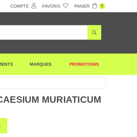
0
COMPTE
FAVORIS
PANIER
MENTS
MARQUES
PROMOTIONS
CAESIUM MURIATICUM
R