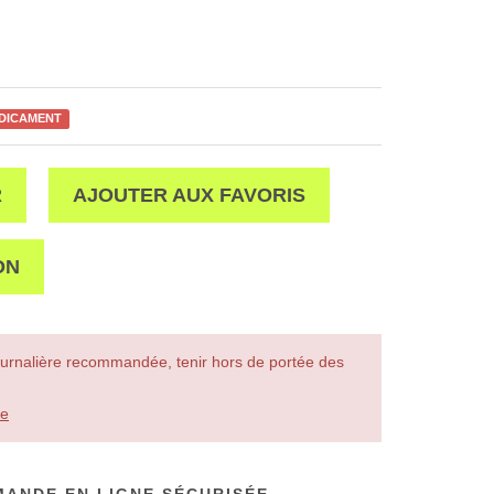
ÉDICAMENT
R
AJOUTER AUX FAVORIS
ON
urnalière recommandée, tenir hors de portée des
le