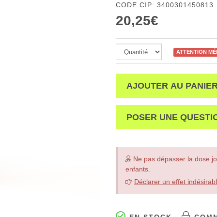
CODE CIP: 3400301450813
20,25€
ATTENTION M
AJOUTER AU PANIE
POSER UNE QUESTI
Ne pas dépasser la dose jo
enfants.
Déclarer un effet indésirab