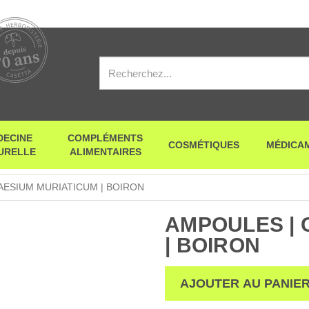
DECINE
COMPLÉMENTS
COSMÉTIQUES
MÉDICA
URELLE
ALIMENTAIRES
AESIUM MURIATICUM | BOIRON
AMPOULES | 
| BOIRON
AJOUTER AU PANIE