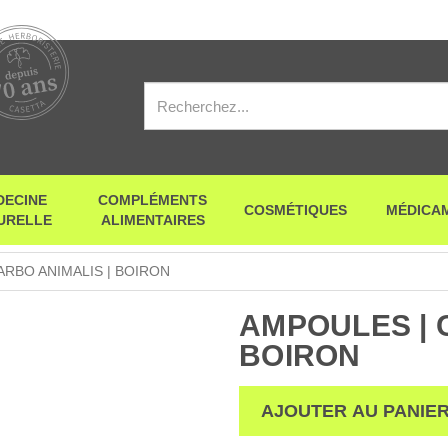
DECINE
COMPLÉMENTS
COSMÉTIQUES
MÉDICA
URELLE
ALIMENTAIRES
ARBO ANIMALIS | BOIRON
AMPOULES | 
BOIRON
AJOUTER AU PANIE