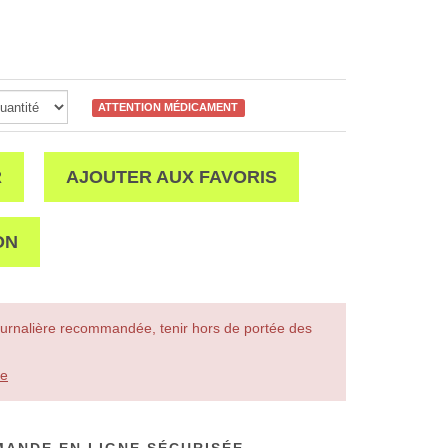
ATTENTION MÉDICAMENT
R
AJOUTER AUX FAVORIS
ON
urnalière recommandée, tenir hors de portée des
le