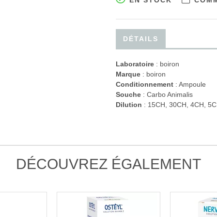
EN STOCK
COMM
DÉTAILS
Laboratoire
:
boiron
Marque
: boiron
Conditionnement
: Ampoule
Souche
: Carbo Animalis
Dilution
: 15CH, 30CH, 4CH, 5C
DÉCOUVREZ ÉGALEMENT