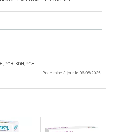
ANDE EN LIGNE SÉCURISÉE
H, 7CH, 8DH, 9CH
Page mise à jour le 06/08/2026.