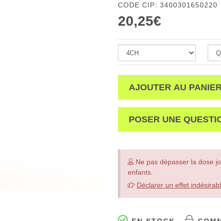
CODE CIP: 3400301650220
20,25€
AJOUTER AU PANIE
POSER UNE QUESTI
Ne pas dépasser la dose jo
enfants.
Déclarer un effet indésirab