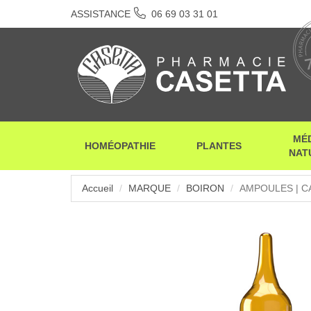
ASSISTANCE
06 69 03 31 01
MÉ
HOMÉOPATHIE
PLANTES
NAT
Accueil
MARQUE
BOIRON
AMPOULES | C