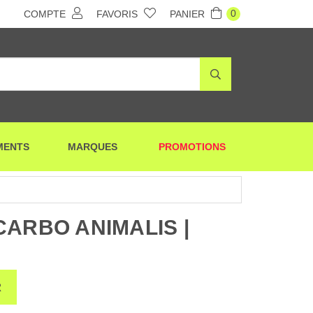
0
COMPTE
FAVORIS
PANIER
MENTS
MARQUES
PROMOTIONS
CARBO ANIMALIS |
R