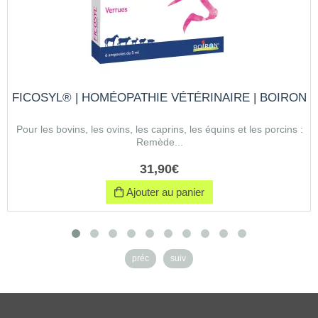
FICOSYL® | HOMÉOPATHIE VÉTÉRINAIRE | BOIRON
Pour les bovins, les ovins, les caprins, les équins et les porcins :
Remède...
31
,
90
€
Ajouter au panier
préc
suiv