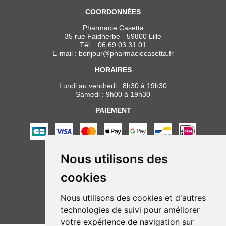
COORDONNÉES
Pharmacie Casetta
35 rue Faidherbe - 59800 Lille
Tél. :
06 69 03 31 01
E-mail :
bonjour
@
pharmaciecasetta.fr
HORAIRES
Lundi au vendredi : 8h30 à 19h30
Samedi : 9h00 à 19h30
PAIEMENT
Nous utilisons des
NOUS SUIVRE
cookies
Nous utilisons des cookies et d'autres
technologies de suivi pour améliorer
votre expérience de navigation sur