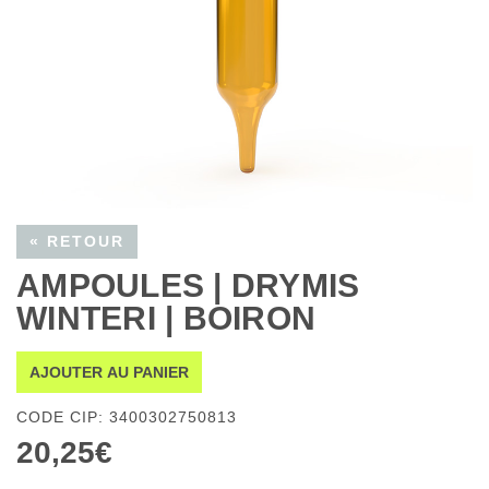
« RETOUR
AMPOULES | DRYMIS
WINTERI | BOIRON
AJOUTER AU PANIER
CODE CIP: 3400302750813
20,25€