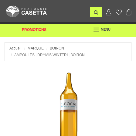
TOGGLE
PROMOTIONS
MENU
NAVIGATION
Accueil
MARQUE
BOIRON
AMPOULES | DRYMIS WINTERI | BOIRON