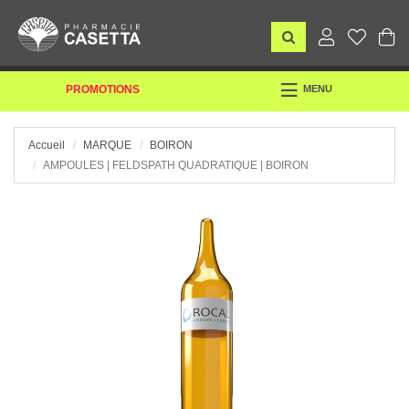
TOGGLE
PROMOTIONS
MENU
NAVIGATION
Accueil
MARQUE
BOIRON
AMPOULES | FELDSPATH QUADRATIQUE | BOIRON