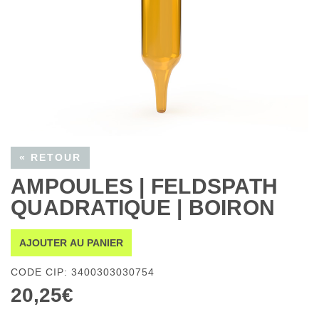
« RETOUR
AMPOULES | FELDSPATH
QUADRATIQUE | BOIRON
AJOUTER AU PANIER
CODE CIP: 3400303030754
20,25€