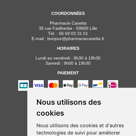
COORDONNÉES
Pharmacie Casetta
35 rue Faidherbe - 59800 Lille
Tél. :
06 69 03 31 01
E-mail :
bonjour
@
pharmaciecasetta.fr
HORAIRES
Lundi au vendredi : 8h30 à 19h30
Samedi : 9h00 à 19h30
PAIEMENT
Nous utilisons des
NOUS SUIVRE
cookies
Nous utilisons des cookies et d'autres
technologies de suivi pour améliorer