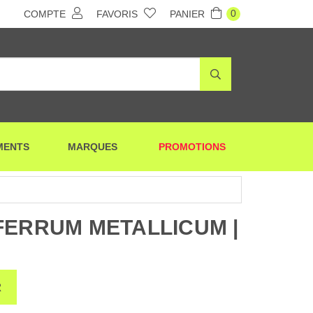
0
COMPTE
FAVORIS
PANIER
MENTS
MARQUES
PROMOTIONS
FERRUM METALLICUM |
R