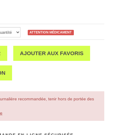
ATTENTION MÉDICAMENT
R
AJOUTER AUX FAVORIS
ON
urnalière recommandée, tenir hors de portée des
le