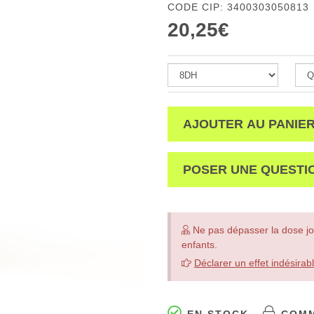
CODE CIP: 3400303050813
20,25€
AJOUTER AU PANIE
POSER UNE QUESTI
Ne pas dépasser la dose jo
enfants.
Déclarer un effet indésirab