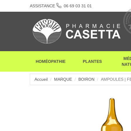
ASSISTANCE
06 69 03 31 01
MÉ
HOMÉOPATHIE
PLANTES
NAT
Accueil
MARQUE
BOIRON
AMPOULES | F