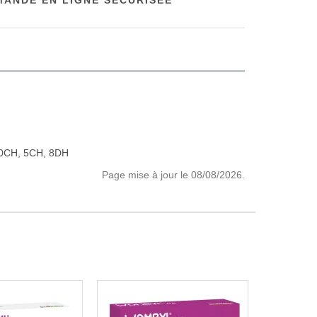
ANDE EN LIGNE SÉCURISÉE
30CH, 5CH, 8DH
Page mise à jour le 08/08/2026.