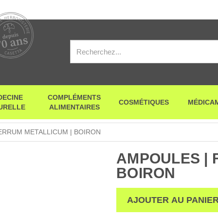
DECINE
COMPLÉMENTS
COSMÉTIQUES
MÉDICA
URELLE
ALIMENTAIRES
ERRUM METALLICUM | BOIRON
AMPOULES | 
BOIRON
AJOUTER AU PANIE