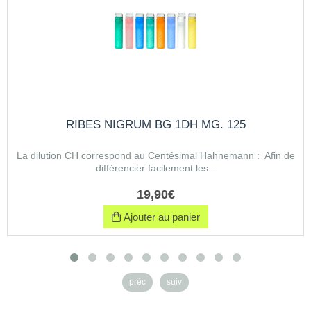
RIBES NIGRUM BG 1DH MG. 125
La dilution CH correspond au Centésimal Hahnemann : Afin de
différencier facilement les...
19
,
90
€
Ajouter au panier
préc
suiv