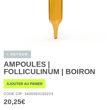
« RETOUR
AMPOULES |
FOLLICULINUM | BOIRON
AJOUTER AU PANIER
CODE CIP: 3400303150223
20,25€