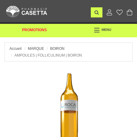
TOGGLE
PROMOTIONS
MENU
NAVIGATION
Accueil
MARQUE
BOIRON
AMPOULES | FOLLICULINUM | BOIRON