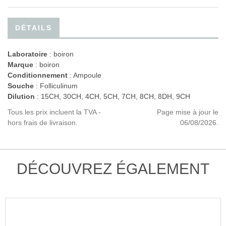
DÉTAILS
Laboratoire
:
boiron
Marque
: boiron
Conditionnement
: Ampoule
Souche
: Folliculinum
Dilution
: 15CH, 30CH, 4CH, 5CH, 7CH, 8CH, 8DH, 9CH
Tous les prix incluent la TVA -
Page mise à jour le
hors frais de livraison.
06/08/2026.
DÉCOUVREZ ÉGALEMENT