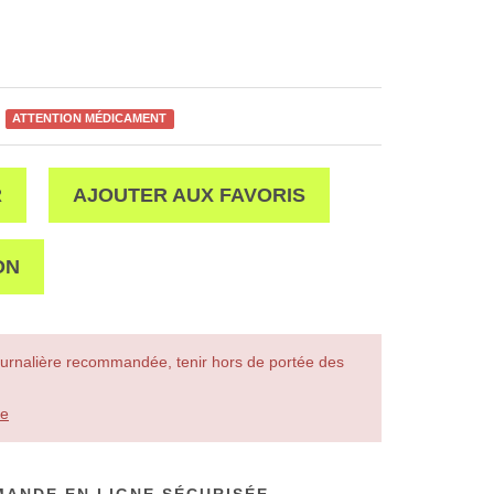
ATTENTION MÉDICAMENT
R
AJOUTER AUX FAVORIS
ON
urnalière recommandée, tenir hors de portée des
le