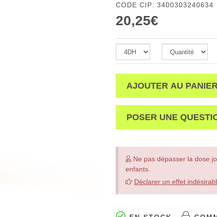
CODE CIP: 3400303240634
20,25€
AJOUTER AU PANIE
POSER UNE QUESTI
Ne pas dépasser la dose jo
enfants.
Déclarer un effet indésirab