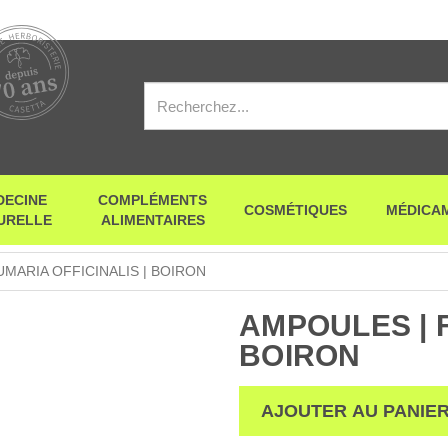
DECINE
COMPLÉMENTS
COSMÉTIQUES
MÉDICA
URELLE
ALIMENTAIRES
MARIA OFFICINALIS | BOIRON
AMPOULES | F
BOIRON
AJOUTER AU PANIE