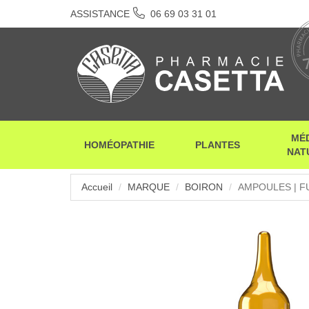
ASSISTANCE
06 69 03 31 01
MÉ
HOMÉOPATHIE
PLANTES
NAT
Accueil
MARQUE
BOIRON
AMPOULES | FU