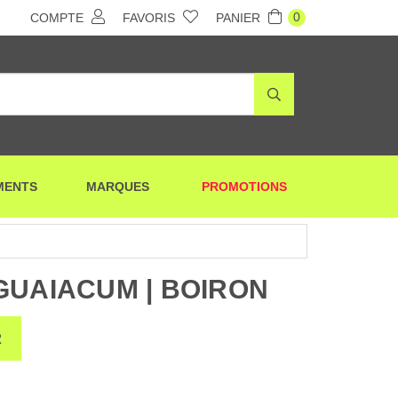
0
COMPTE
FAVORIS
PANIER
MENTS
MARQUES
PROMOTIONS
GUAIACUM | BOIRON
R