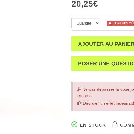
20,25€
ATTENTION M
AJOUTER AU PANIE
POSER UNE QUESTI
Ne pas dépasser la dose jo
enfants.
Déclarer un effet indésirab
EN STOCK
COMM