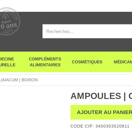
DECINE
COMPLÉMENTS
COSMÉTIQUES
MÉDICA
URELLE
ALIMENTAIRES
UAIACUM | BOIRON
AMPOULES | 
AJOUTER AU PANIE
CODE CIP: 3400303520811