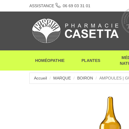
ASSISTANCE
06 69 03 31 01
MÉ
HOMÉOPATHIE
PLANTES
NAT
Accueil
MARQUE
BOIRON
AMPOULES | G