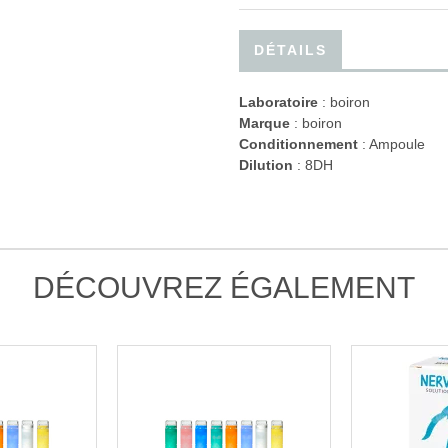
DÉTAILS
Laboratoire
:
boiron
Marque
: boiron
Conditionnement
: Ampoule
Dilution
: 8DH
DÉCOUVREZ ÉGALEMENT