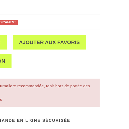
ÉDICAMENT
R
AJOUTER AUX FAVORIS
ON
urnalière recommandée, tenir hors de portée des
le
ANDE EN LIGNE SÉCURISÉE