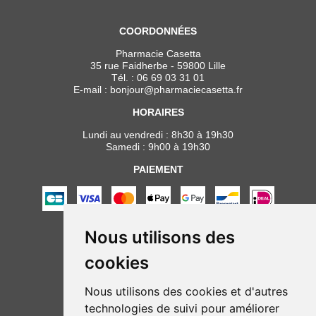
COORDONNÉES
Pharmacie Casetta
35 rue Faidherbe - 59800 Lille
Tél. :
06 69 03 31 01
E-mail :
bonjour
@
pharmaciecasetta.fr
HORAIRES
Lundi au vendredi : 8h30 à 19h30
Samedi : 9h00 à 19h30
PAIEMENT
Nous utilisons des
NOUS SUIVRE
cookies
Nous utilisons des cookies et d'autres
technologies de suivi pour améliorer