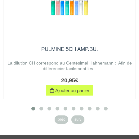
PULMINE 5CH AMP.BU.
La dilution CH correspond au Centésimal Hahnemann : Afin de
différencier facilement les...
20
,
95
€
Ajouter au panier
préc
suiv