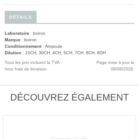
DÉTAILS
Laboratoire
:
boiron
Marque
: boiron
Conditionnement
: Ampoule
Dilution
: 15CH, 30CH, 4CH, 5CH, 7CH, 8CH, 8DH
Tous les prix incluent la TVA -
Page mise à jour le
hors frais de livraison.
08/08/2026.
DÉCOUVREZ ÉGALEMENT