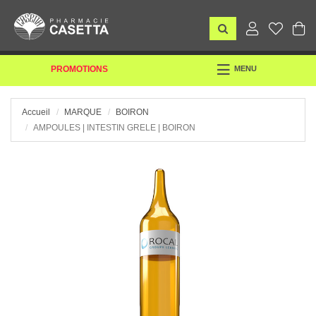
TOGGLE
PROMOTIONS
MENU
NAVIGATION
Accueil
MARQUE
BOIRON
AMPOULES | INTESTIN GRELE | BOIRON