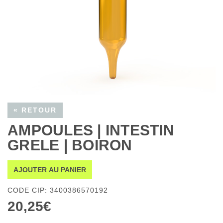
« RETOUR
AMPOULES | INTESTIN
GRELE | BOIRON
AJOUTER AU PANIER
CODE CIP: 3400386570192
20,25€