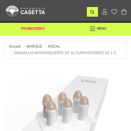
TOGGLE
PROMOTIONS
MENU
NAVIGATION
Accueil
MARQUE
ROCAL
ANAGALLIS ARVENSIS| BOÎTE DE 30 SUPPOSITOIRES DE 1 G