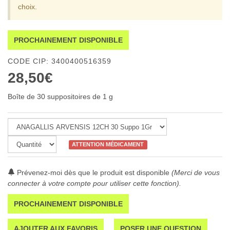
choix.
PROCHAINEMENT DISPONIBLE
CODE CIP: 3400400516359
28,50€
Boîte de 30 suppositoires de 1 g
ATTENTION MÉDICAMENT
Prévenez-moi dès que le produit est disponible
(Merci de vous
connecter à votre compte pour utiliser cette fonction).
PROCHAINEMENT DISPONIBLE
AJOUTER AUX FAVORIS
POSER UNE QUESTION