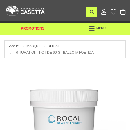
TOGGLE
PROMOTIONS
MENU
NAVIGATION
Accueil
MARQUE
ROCAL
TRITURATION | POT DE 60 G | BALLOTA FOETIDA