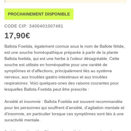
PROCHAINEMENT DISPONIBLE
CODE CIP: 3400401007481
17,90€
Ballota Foetida, également connue sous le nom de Ballote fétide,
est une souche homéopathique préparée à partir de la plante
Ballota foetida, qui est une herbe à l'odeur désagréable. Cette
souche est utilisée en homéopathie pour une variété de
symptômes et d'affections, principalement liés au système
nerveux, aux troubles gastro-intestinaux et aux troubles
respiratoires. Voici quelques-unes des raisons courantes pour
lesquelles Ballota Foetida peut être prescrite :
Anxiété et insomnie : Ballota Foetida est souvent recommandée
pour les personnes qui souffrent d'anxiété, d'agitation mentale et
d'insomnie, en particulier lorsque ces symptômes sont liés à une
suractivité mentale.