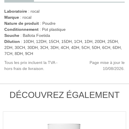
Laboratoire
:
rocal
Marque
: rocal
Nature de produit
: Poudre
Conditionnement
: Pot plastique
Souche
: Ballota Foetida
Dilution
: 10DH, 12DH, 15CH, 15DH, 1CH, 1DH, 20DH, 25DH,
2DH, 30CH, 30DH, 3CH, 3DH, 4CH, 4DH, 5CH, 5DH, 6CH, 6DH,
7CH, 8DH, 9CH
Tous les prix incluent la TVA -
Page mise à jour le
hors frais de livraison.
10/08/2026.
DÉCOUVREZ ÉGALEMENT