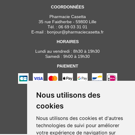
COORDONNÉES
Pharmacie Casetta
35 rue Faidherbe - 59800 Lille
Tél. :
06 69 03 31 01
E-mail :
bonjour
@
pharmaciecasetta.fr
HORAIRES
Lundi au vendredi : 8h30 à 19h30
Samedi : 9h00 à 19h30
PAIEMENT
Nous utilisons des
NOUS SUIVRE
cookies
Nous utilisons des cookies et d'autres
technologies de suivi pour améliorer
votre expérience de navigation sur