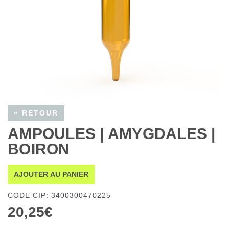
« RETOUR
AMPOULES | AMYGDALES |
BOIRON
AJOUTER AU PANIER
CODE CIP: 3400300470225
20,25€