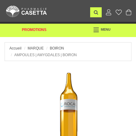
TOGGLE
PROMOTIONS
MENU
NAVIGATION
Accueil
MARQUE
BOIRON
AMPOULES | AMYGDALES | BOIRON