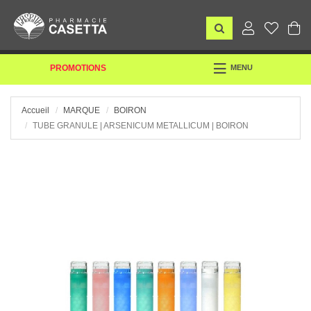
TOGGLE
PROMOTIONS
MENU
NAVIGATION
Accueil
MARQUE
BOIRON
TUBE GRANULE | ARSENICUM METALLICUM | BOIRON