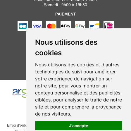
Samedi : 9h00 à 19h30
PAIEMENT
Nous utilisons des
NOUS SUIVRE
cookies
Nous utilisons des cookies et d'autres
technologies de suivi pour améliorer
votre expérience de navigation sur
notre site, pour vous montrer un
contenu personnalisé et des publicités
ciblées, pour analyser le trafic de notre
site et pour comprendre la provenance
de nos visiteurs.
J'accepte
Envoi d’ordonnance
Nos marques
CGV
Mentions légales