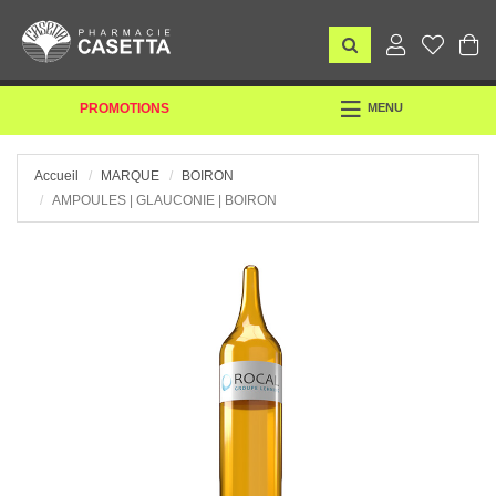
TOGGLE
PROMOTIONS
MENU
NAVIGATION
Accueil
MARQUE
BOIRON
AMPOULES | GLAUCONIE | BOIRON