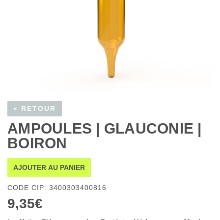
« RETOUR
AMPOULES | GLAUCONIE |
BOIRON
AJOUTER AU PANIER
CODE CIP: 3400303400816
9,35€