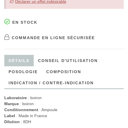
Déclarer un effet indésirable
EN STOCK
COMMANDE EN LIGNE SÉCURISÉE
DÉTAILS
CONSEIL D'UTILISATION
POSOLOGIE
COMPOSITION
INDICATION / CONTRE-INDICATION
Laboratoire
:
boiron
Marque
: boiron
Conditionnement
: Ampoule
Label
: Made in France
Dilution
: 8DH