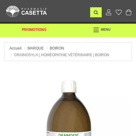
TOGGLE
PROMOTIONS
MENU
NAVIGATION
Accueil
MARQUE
BOIRON
DRAINOSYL® | HOMÉOPATHIE VÉTÉRINAIRE | BOIRON