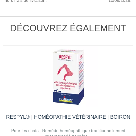
hors frais de livraison.
10/08/2026.
DÉCOUVREZ ÉGALEMENT
RESPYL® | HOMÉOPATHIE VÉTÉRINAIRE | BOIRON
Pour les chats : Remède homéopathique traditionnellement