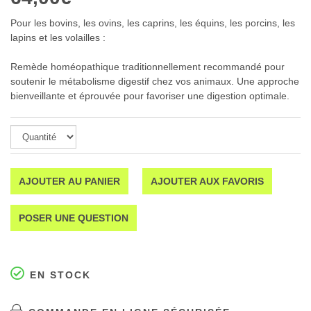
Pour les bovins, les ovins, les caprins, les équins, les porcins, les
lapins et les volailles :
Remède homéopathique traditionnellement recommandé pour
soutenir le métabolisme digestif chez vos animaux. Une approche
bienveillante et éprouvée pour favoriser une digestion optimale.
AJOUTER AU PANIER
AJOUTER AUX FAVORIS
POSER UNE QUESTION
EN STOCK