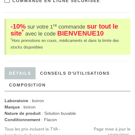
COMMANDE EN LIGNE SÉCURISÉE
-10%
sur tout le
re
sur votre 1
commande
*
site
BIENVENUE10
avec le code
*
Hors promotions en cours, médicaments et dans la limite des
stocks disponibles
DÉTAILS
CONSEILS D'UTILISATIONS
COMPOSITION
Laboratoire
:
boiron
Marque
: boiron
Nature de produit
: Solution buvable
Conditionnement
: Flacon
Tous les prix incluent la TVA -
Page mise à jour le