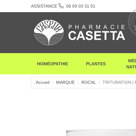
ASSISTANCE
06 69 03 31 01
MÉ
HOMÉOPATHIE
PLANTES
NAT
Accueil
MARQUE
ROCAL
TRITURATION | 