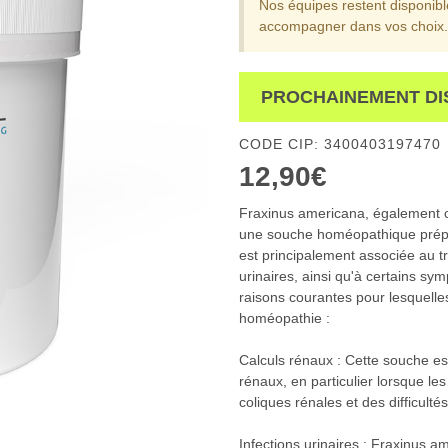
Nos équipes restent disponib
accompagner dans vos choix.
PROCHAINEMENT DI
CODE CIP: 3400403197470
12,90€
Fraxinus americana, également 
une souche homéopathique prépar
est principalement associée au tr
urinaires, ainsi qu'à certains sy
raisons courantes pour lesquelle
homéopathie :
Calculs rénaux : Cette souche e
rénaux, en particulier lorsque l
coliques rénales et des difficultés
Infections urinaires : Fraxinus 