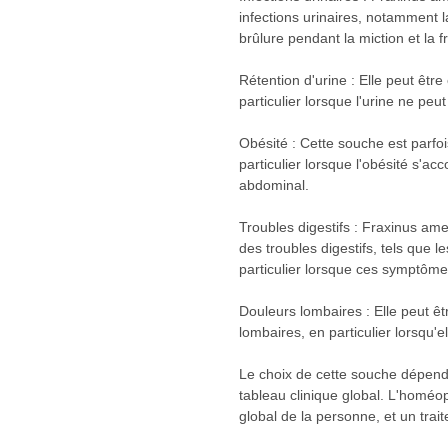
infections urinaires, notamment la
brûlure pendant la miction et la 
Rétention d'urine : Elle peut être
particulier lorsque l'urine ne p
Obésité : Cette souche est parfois
particulier lorsque l'obésité s'
abdominal.
Troubles digestifs : Fraxinus a
des troubles digestifs, tels que l
particulier lorsque ces symptômes
Douleurs lombaires : Elle peut êt
lombaires, en particulier lorsqu'e
Le choix de cette souche dépend
tableau clinique global. L'homéop
global de la personne, et un trai