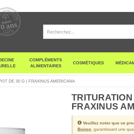
DECINE
COMPLÉMENTS
COSMÉTIQUES
MÉDICA
URELLE
ALIMENTAIRES
POT DE 30 G | FRAXINUS AMERICANA
TRITURATION |
FRAXINUS A
Veuillez noter que ce pr
Boiron
, garantissant une qual