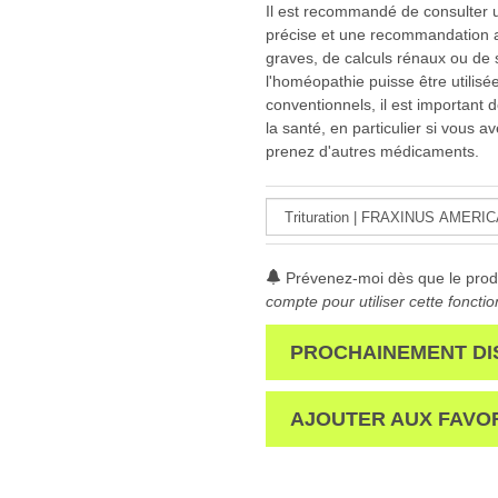
Il est recommandé de consulter u
précise et une recommandation ap
graves, de calculs rénaux ou de 
l'homéopathie puisse être utili
conventionnels, il est important 
la santé, en particulier si vous 
prenez d'autres médicaments.
Prévenez-moi dès que le produ
compte pour utiliser cette fonctio
PROCHAINEMENT DI
AJOUTER AUX FAVO