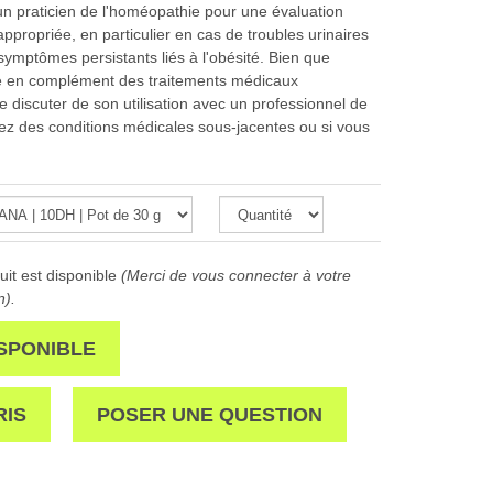
n praticien de l'homéopathie pour une évaluation
propriée, en particulier en cas de troubles urinaires
symptômes persistants liés à l'obésité. Bien que
sée en complément des traitements médicaux
de discuter de son utilisation avec un professionnel de
avez des conditions médicales sous-jacentes ou si vous
it est disponible
(Merci de vous connecter à votre
n).
SPONIBLE
RIS
POSER UNE QUESTION