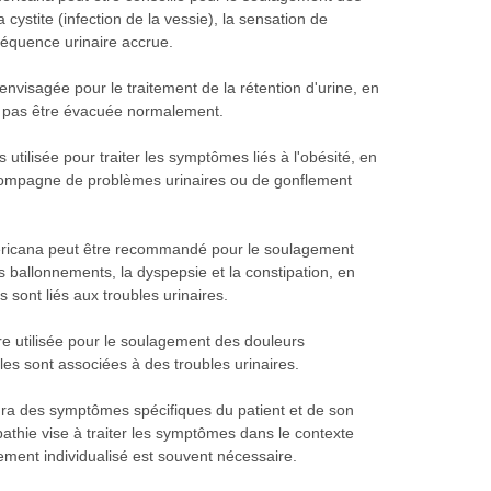
 cystite (infection de la vessie), la sensation de
fréquence urinaire accrue.
 envisagée pour le traitement de la rétention d'urine, en
eut pas être évacuée normalement.
 utilisée pour traiter les symptômes liés à l'obésité, en
accompagne de problèmes urinaires ou de gonflement
mericana peut être recommandé pour le soulagement
es ballonnements, la dyspepsie et la constipation, en
 sont liés aux troubles urinaires.
re utilisée pour le soulagement des douleurs
lles sont associées à des troubles urinaires.
ra des symptômes spécifiques du patient et de son
athie vise à traiter les symptômes dans le contexte
tement individualisé est souvent nécessaire.