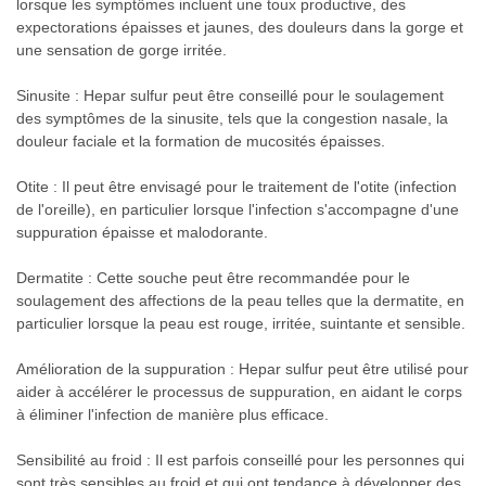
lorsque les symptômes incluent une toux productive, des
expectorations épaisses et jaunes, des douleurs dans la gorge et
une sensation de gorge irritée.
Sinusite : Hepar sulfur peut être conseillé pour le soulagement
des symptômes de la sinusite, tels que la congestion nasale, la
douleur faciale et la formation de mucosités épaisses.
Otite : Il peut être envisagé pour le traitement de l'otite (infection
de l'oreille), en particulier lorsque l'infection s'accompagne d'une
suppuration épaisse et malodorante.
Dermatite : Cette souche peut être recommandée pour le
soulagement des affections de la peau telles que la dermatite, en
particulier lorsque la peau est rouge, irritée, suintante et sensible.
Amélioration de la suppuration : Hepar sulfur peut être utilisé pour
aider à accélérer le processus de suppuration, en aidant le corps
à éliminer l'infection de manière plus efficace.
Sensibilité au froid : Il est parfois conseillé pour les personnes qui
sont très sensibles au froid et qui ont tendance à développer des