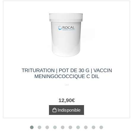
TRITURATION | POT DE 30 G | VACCIN
MENINGOCOCCIQUE C DIL
...
12
,
90
€
Indisponible