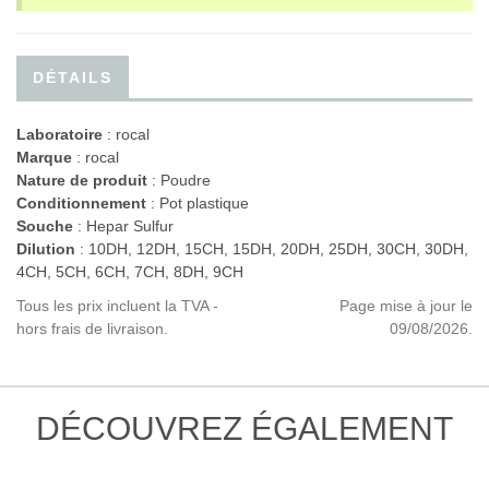
DÉTAILS
Laboratoire
:
rocal
Marque
: rocal
Nature de produit
: Poudre
Conditionnement
: Pot plastique
Souche
: Hepar Sulfur
Dilution
: 10DH, 12DH, 15CH, 15DH, 20DH, 25DH, 30CH, 30DH,
4CH, 5CH, 6CH, 7CH, 8DH, 9CH
Tous les prix incluent la TVA -
Page mise à jour le
hors frais de livraison.
09/08/2026.
DÉCOUVREZ ÉGALEMENT