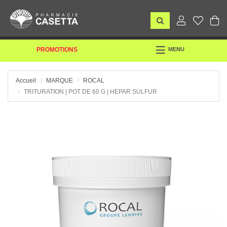
TOGGLE
PROMOTIONS
MENU
NAVIGATION
Accueil
MARQUE
ROCAL
TRITURATION | POT DE 60 G | HEPAR SULFUR