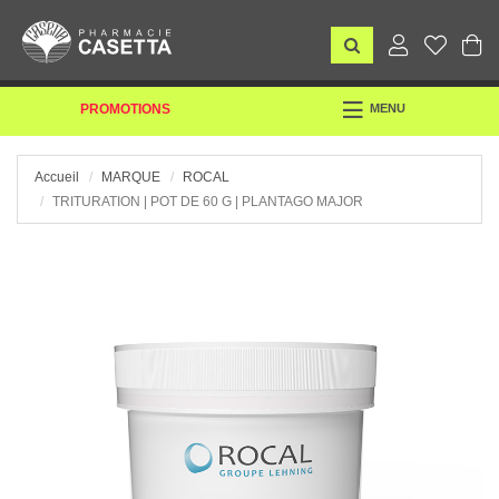
TOGGLE
PROMOTIONS
MENU
NAVIGATION
Accueil
MARQUE
ROCAL
TRITURATION | POT DE 60 G | PLANTAGO MAJOR