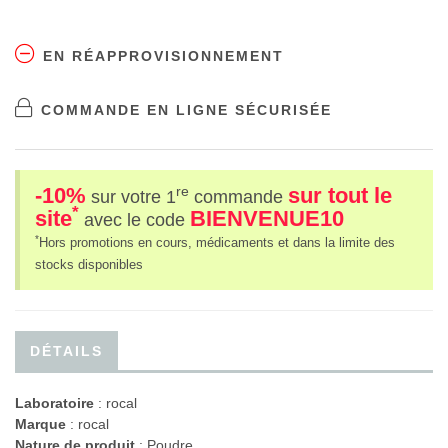
EN RÉAPPROVISIONNEMENT
COMMANDE EN LIGNE SÉCURISÉE
-10%
sur tout le
re
sur votre 1
commande
*
site
BIENVENUE10
avec le code
*
Hors promotions en cours, médicaments et dans la limite des
stocks disponibles
DÉTAILS
Laboratoire
:
rocal
Marque
: rocal
Nature de produit
: Poudre