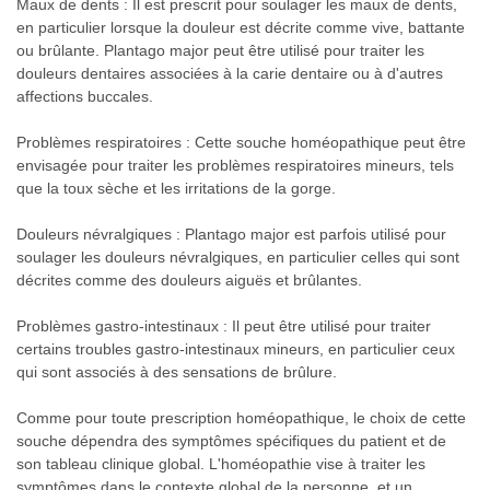
Maux de dents : Il est prescrit pour soulager les maux de dents,
en particulier lorsque la douleur est décrite comme vive, battante
ou brûlante. Plantago major peut être utilisé pour traiter les
douleurs dentaires associées à la carie dentaire ou à d'autres
affections buccales.
Problèmes respiratoires : Cette souche homéopathique peut être
envisagée pour traiter les problèmes respiratoires mineurs, tels
que la toux sèche et les irritations de la gorge.
Douleurs névralgiques : Plantago major est parfois utilisé pour
soulager les douleurs névralgiques, en particulier celles qui sont
décrites comme des douleurs aiguës et brûlantes.
Problèmes gastro-intestinaux : Il peut être utilisé pour traiter
certains troubles gastro-intestinaux mineurs, en particulier ceux
qui sont associés à des sensations de brûlure.
Comme pour toute prescription homéopathique, le choix de cette
souche dépendra des symptômes spécifiques du patient et de
son tableau clinique global. L'homéopathie vise à traiter les
symptômes dans le contexte global de la personne, et un