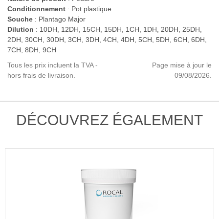
Conditionnement
: Pot plastique
Souche
: Plantago Major
Dilution
: 10DH, 12DH, 15CH, 15DH, 1CH, 1DH, 20DH, 25DH,
2DH, 30CH, 30DH, 3CH, 3DH, 4CH, 4DH, 5CH, 5DH, 6CH, 6DH,
7CH, 8DH, 9CH
Tous les prix incluent la TVA -
Page mise à jour le
hors frais de livraison.
09/08/2026.
DÉCOUVREZ ÉGALEMENT