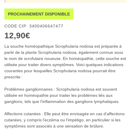
PROCHAINEMENT DISPONIBLE
CODE CIP: 3400406647477
12,90€
La souche homéopathique Scrophularia nodosa est préparée à
partir de la plante Scrophularia nodosa, également connue sous
le nom de scrofulaire noueuse. En homéopathie, cette souche est
utilisée pour traiter divers symptômes. Voici quelques indications
courantes pour lesquelles Scrophularia nodosa pourrait être
prescrite :
Problèmes ganglionnaires : Scrophularia nodosa est souvent
utilisée en homéopathie pour traiter les problèmes liés aux
ganglions, tels que l'inflammation des ganglions lymphatiques.
Affections cutanées : Elle peut être envisagée en cas d'affections
cutanées, y compris l'eczéma ou l'impétigo, en particulier si les
symptômes sont associés à une sensation de brûlure.