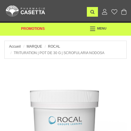
TOGGLE
PROMOTIONS
MENU
NAVIGATION
Accueil
MARQUE
ROCAL
TRITURATION | POT DE 30 G | SCROFULARIA NODOSA