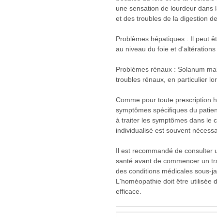
une sensation de lourdeur dans l
et des troubles de la digestion d
Problèmes hépatiques : Il peut êt
au niveau du foie et d'altération
Problèmes rénaux : Solanum malaco
troubles rénaux, en particulier l
Comme pour toute prescription 
symptômes spécifiques du patient
à traiter les symptômes dans le c
individualisé est souvent nécessa
Il est recommandé de consulter u
santé avant de commencer un tra
des conditions médicales sous-j
L'homéopathie doit être utilisée 
efficace.