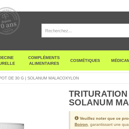
DECINE
COMPLÉMENTS
COSMÉTIQUES
MÉDICA
URELLE
ALIMENTAIRES
 POT DE 30 G | SOLANUM MALACOXYLON
TRITURATION |
SOLANUM M
Veuillez noter que ce pr
Boiron
, garantissant une qual