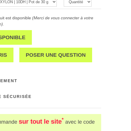
it est disponible
(Merci de vous connecter à votre
n).
SPONIBLE
RIS
POSER UNE QUESTION
NEMENT
 SÉCURISÉE
*
sur tout le site
mmande
avec le code