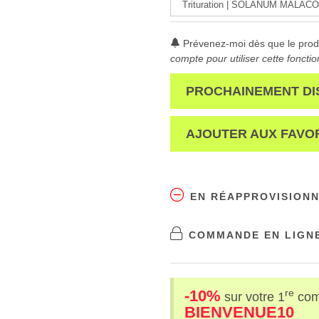
Prévenez-moi dès que le produ
compte pour utiliser cette fonctio
PROCHAINEMENT DI
AJOUTER AUX FAVO
EN RÉAPPROVISION
COMMANDE EN LIGNE
-10%
re
sur votre 1
co
BIENVENUE10