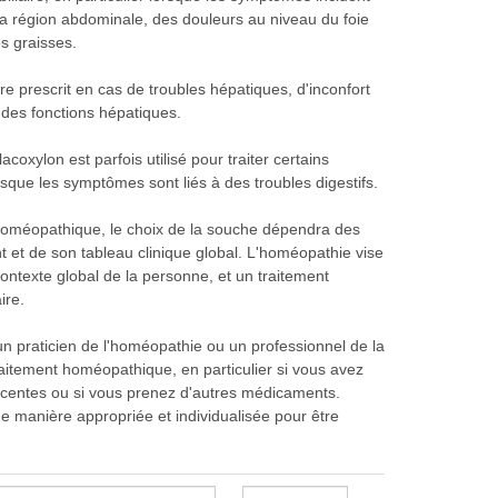
a région abdominale, des douleurs au niveau du foie
es graisses.
re prescrit en cas de troubles hépatiques, d'inconfort
s des fonctions hépatiques.
xylon est parfois utilisé pour traiter certains
orsque les symptômes sont liés à des troubles digestifs.
homéopathique, le choix de la souche dépendra des
 et de son tableau clinique global. L'homéopathie vise
ontexte global de la personne, et un traitement
ire.
n praticien de l'homéopathie ou un professionnel de la
itement homéopathique, en particulier si vous avez
acentes ou si vous prenez d'autres médicaments.
de manière appropriée et individualisée pour être