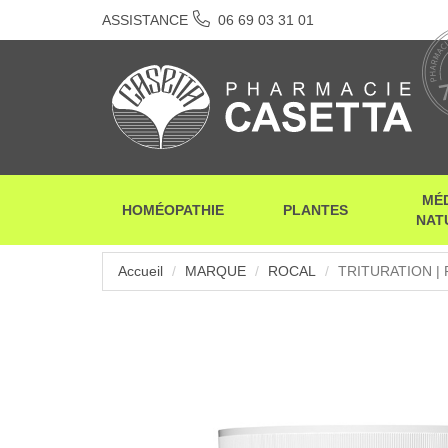
ASSISTANCE
06 69 03 31 01
MÉ
HOMÉOPATHIE
PLANTES
NAT
Accueil
MARQUE
ROCAL
TRITURATION |