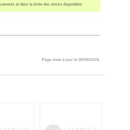
caments et dans la limite des stocks disponibles
Page mise à jour le 08/08/2026.