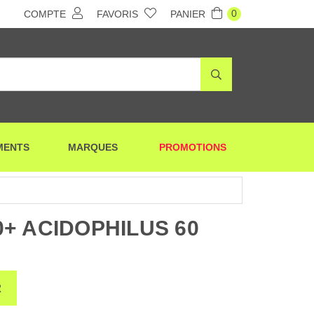
0
COMPTE
FAVORIS
PANIER
MENTS
MARQUES
PROMOTIONS
+ ACIDOPHILUS 60
R