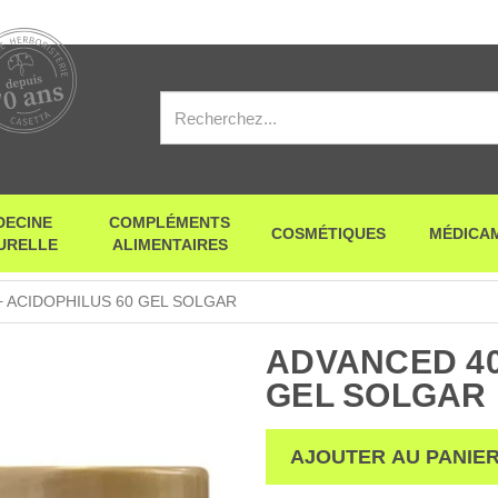
DECINE
COMPLÉMENTS
COSMÉTIQUES
MÉDICA
URELLE
ALIMENTAIRES
 ACIDOPHILUS 60 GEL SOLGAR
ADVANCED 40
GEL SOLGAR
AJOUTER AU PANIE