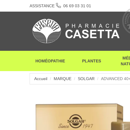
ASSISTANCE
06 69 03 31 01
MÉ
HOMÉOPATHIE
PLANTES
NAT
Accueil
MARQUE
SOLGAR
ADVANCED 40+