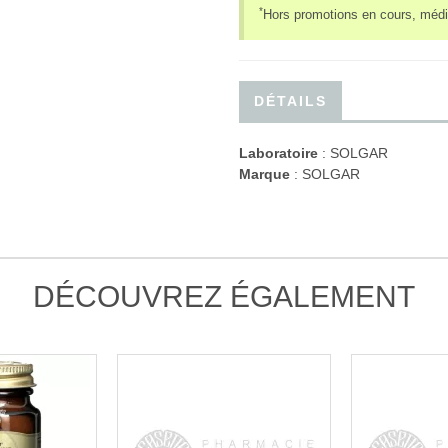
*
Hors promotions en cours, médi
DÉTAILS
Laboratoire
:
SOLGAR
Marque
: SOLGAR
DÉCOUVREZ ÉGALEMENT