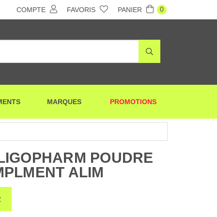
0
COMPTE
FAVORIS
PANIER
MENTS
MARQUES
PROMOTIONS
LIGOPHARM POUDRE
MPLMENT ALIM
R