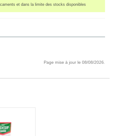
caments et dans la limite des stocks disponibles
Page mise à jour le 08/08/2026.