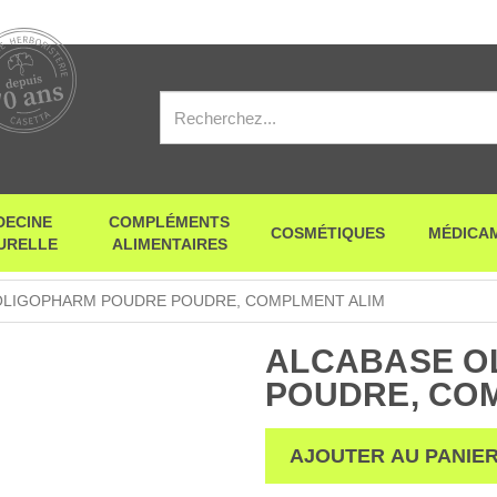
DECINE
COMPLÉMENTS
COSMÉTIQUES
MÉDICA
URELLE
ALIMENTAIRES
OLIGOPHARM POUDRE POUDRE, COMPLMENT ALIM
ALCABASE O
POUDRE, CO
AJOUTER AU PANIE