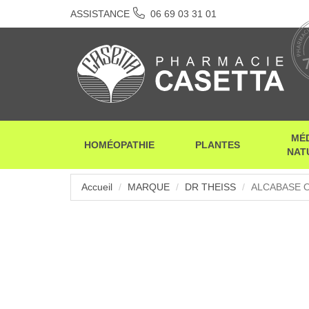
ASSISTANCE
06 69 03 31 01
MÉ
HOMÉOPATHIE
PLANTES
NAT
Accueil
MARQUE
DR THEISS
ALCABASE 