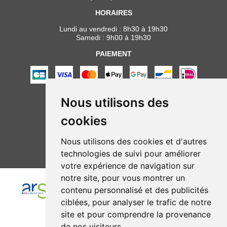
HORAIRES
Lundi au vendredi : 8h30 à 19h30
Samedi : 9h00 à 19h30
PAIEMENT
Nous utilisons des
NOUS SUIVRE
cookies
Nous utilisons des cookies et d'autres
technologies de suivi pour améliorer
votre expérience de navigation sur
notre site, pour vous montrer un
contenu personnalisé et des publicités
ciblées, pour analyser le trafic de notre
site et pour comprendre la provenance
de nos visiteurs.