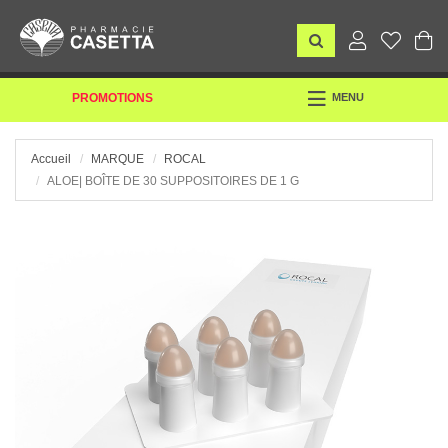
TOGGLE
PROMOTIONS
MENU
NAVIGATION
Accueil
MARQUE
ROCAL
ALOE| BOÎTE DE 30 SUPPOSITOIRES DE 1 G