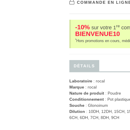
COMMANDE EN LIGNE
-10%
re
sur votre 1
co
BIENVENUE10
*
Hors promotions en cours, médi
DÉTAILS
Laboratoire
:
rocal
Marque
: rocal
Nature de produit
: Poudre
Conditionnement
: Pot plastiqu
Souche
: Glonoinum
Dilution
: 10DH, 12DH, 15CH, 1
6CH, 6DH, 7CH, 8DH, 9CH