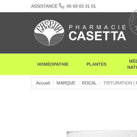
ASSISTANCE
06 69 03 31 01
MÉ
HOMÉOPATHIE
PLANTES
NAT
Accueil
MARQUE
ROCAL
TRITURATION |