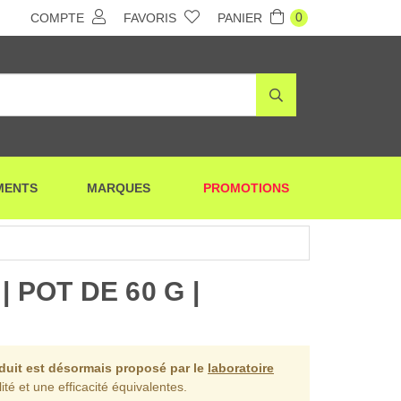
0
COMPTE
FAVORIS
PANIER
MENTS
MARQUES
PROMOTIONS
 POT DE 60 G |
oduit est désormais proposé par le
laboratoire
ité et une efficacité équivalentes.