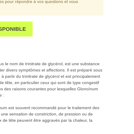
les pour répondre à vos questions et vous
SPONIBLE
le nom de trinitrate de glycérol, est une substance
ter divers symptômes et affections. Il est préparé sous
artir du trinitrate de glycérol et est principalement
 tête, en particulier ceux qui sont de type congestif
nes des raisons courantes pour lesquelles Glonoïnum
e :
ïnum est souvent recommandé pour le traitement des
 une sensation de constriction, de pression ou de
 de tête peuvent être aggravés par la chaleur, la