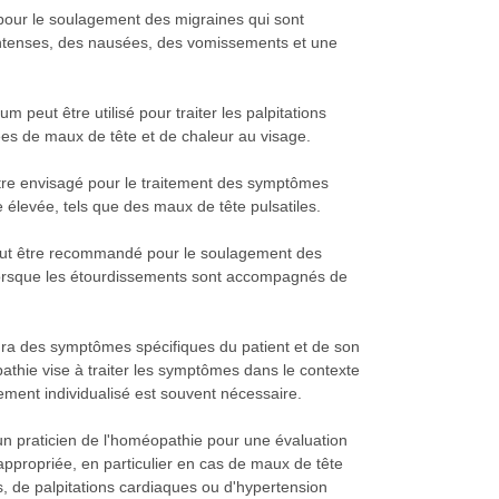
é pour le soulagement des migraines qui sont
intenses, des nausées, des vomissements et une
m peut être utilisé pour traiter les palpitations
s de maux de tête et de chaleur au visage.
 être envisagé pour le traitement des symptômes
e élevée, tels que des maux de tête pulsatiles.
ut être recommandé pour le soulagement des
 lorsque les étourdissements sont accompagnés de
ra des symptômes spécifiques du patient et de son
athie vise à traiter les symptômes dans le contexte
tement individualisé est souvent nécessaire.
n praticien de l'homéopathie pour une évaluation
ppropriée, en particulier en cas de maux de tête
, de palpitations cardiaques ou d'hypertension