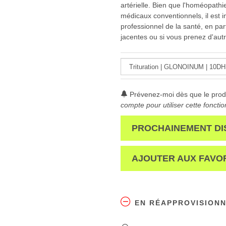
artérielle. Bien que l'homéopathi
médicaux conventionnels, il est i
professionnel de la santé, en par
jacentes ou si vous prenez d'au
Prévenez-moi dès que le produ
compte pour utiliser cette fonctio
PROCHAINEMENT DI
AJOUTER AUX FAVO
EN RÉAPPROVISION