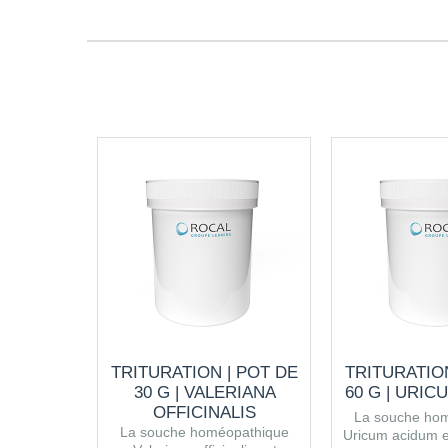
TRITURATION | POT DE
TRITURATION
30 G | VALERIANA
60 G | URIC
OFFICINALIS
La souche ho
La souche homéopathique
Uricum acidum e