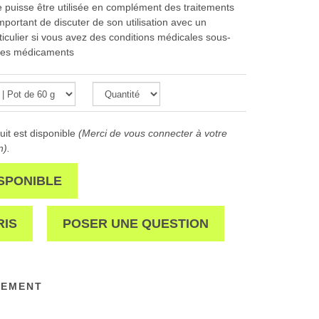
e puisse être utilisée en complément des traitements
mportant de discuter de son utilisation avec un
ticulier si vous avez des conditions médicales sous-
tres médicaments
it est disponible
(Merci de vous connecter à votre
n).
SPONIBLE
RIS
POSER UNE QUESTION
NEMENT