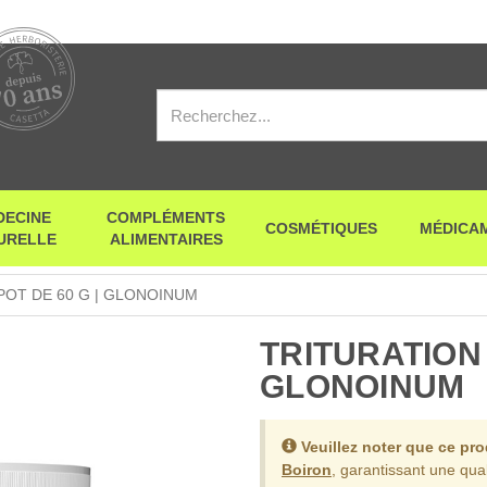
DECINE
COMPLÉMENTS
COSMÉTIQUES
MÉDICA
URELLE
ALIMENTAIRES
 POT DE 60 G | GLONOINUM
TRITURATION |
GLONOINUM
Veuillez noter que ce pr
Boiron
, garantissant une qual