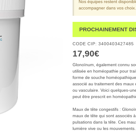
Nos équipes restent disponib
accompagner dans vos choix.
PROCHAINEMENT DI
CODE CIP: 3400403427485
17,90€
Glonoïnum, également connu sous 
utilisée en homéopathie pour trai
forme de souche homéopathique à p
associé au traitement des maux de
ou vasculaire. Voici quelques-u
peut être prescrit en homéopathi
Maux de tête congestifs : Glono
maux de tête qui sont associés à
pulsations dans la tête. Ces maux
lumière vive ou les mouvements.