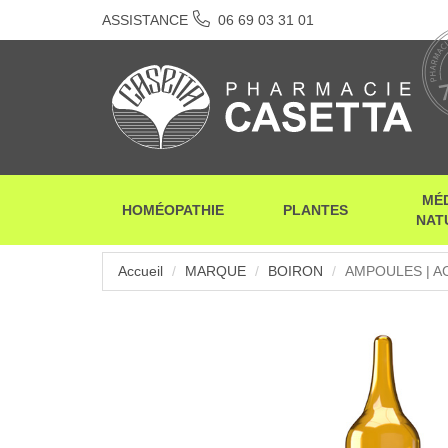
ASSISTANCE
06 69 03 31 01
MÉ
HOMÉOPATHIE
PLANTES
NAT
Accueil
MARQUE
BOIRON
AMPOULES | A