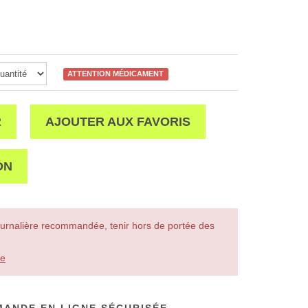
ATTENTION MÉDICAMENT
R
AJOUTER AUX FAVORIS
ON
urnalière recommandée, tenir hors de portée des
le