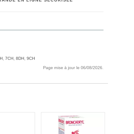
ANDE EN LIGNE SÉCURISÉE
H, 7CH, 8DH, 9CH
Page mise à jour le 06/08/2026.