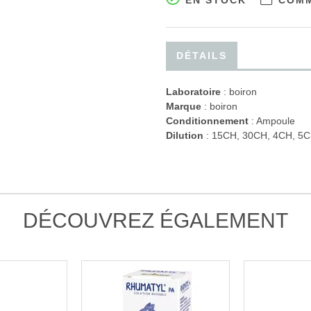
EN STOCK
COMM
DÉTAILS
Laboratoire
:
boiron
Marque
: boiron
Conditionnement
: Ampoule
Dilution
: 15CH, 30CH, 4CH, 5C
DÉCOUVREZ ÉGALEMENT