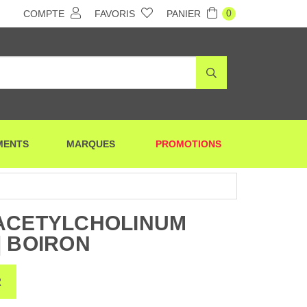
0
COMPTE
FAVORIS
PANIER
MENTS
MARQUES
PROMOTIONS
 ACETYLCHOLINUM
| BOIRON
R