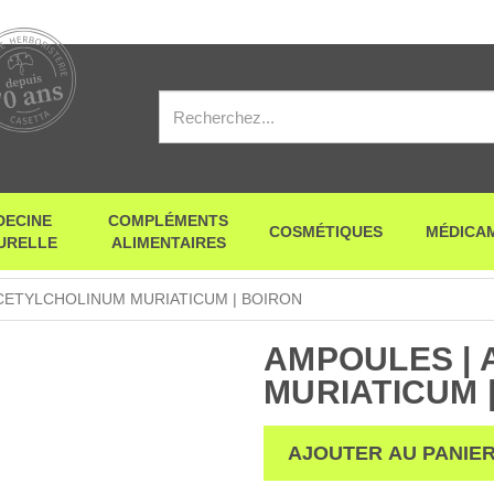
DECINE
COMPLÉMENTS
COSMÉTIQUES
MÉDICA
URELLE
ALIMENTAIRES
CETYLCHOLINUM MURIATICUM | BOIRON
AMPOULES |
MURIATICUM 
AJOUTER AU PANIE