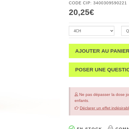
CODE CIP: 3400309590221
20,25€
AJOUTER AU PANIE
POSER UNE QUESTI
Ne pas dépasser la dose jo
enfants.
Déclarer un effet indésirab