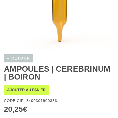
« RETOUR
AMPOULES | CEREBRINUM
| BOIRON
AJOUTER AU PANIER
CODE CIP: 3400301900356
20,25€