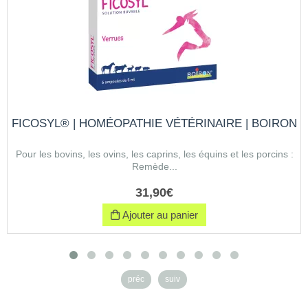
FICOSYL® | HOMÉOPATHIE VÉTÉRINAIRE | BOIRON
Pour les bovins, les ovins, les caprins, les équins et les porcins :
Remède...
31
,
90
€
Ajouter au panier
préc
suiv