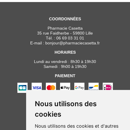
COORDONNÉES
Pharmacie Casetta
35 rue Faidherbe - 59800 Lille
Tél. :
06 69 03 31 01
E-mail :
bonjour
@
pharmaciecasetta.fr
HORAIRES
Lundi au vendredi : 8h30 à 19h30
Samedi : 9h00 à 19h30
PAIEMENT
Nous utilisons des
NOUS SUIVRE
cookies
Nous utilisons des cookies et d'autres