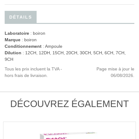
DÉTAILS
Laboratoire
:
boiron
Marque
: boiron
Conditionnement
: Ampoule
Dilution
: 12CH, 12DH, 15CH, 20CH, 30CH, 5CH, 6CH, 7CH,
9CH
Tous les prix incluent la TVA -
Page mise à jour le
hors frais de livraison.
06/08/2026.
DÉCOUVREZ ÉGALEMENT