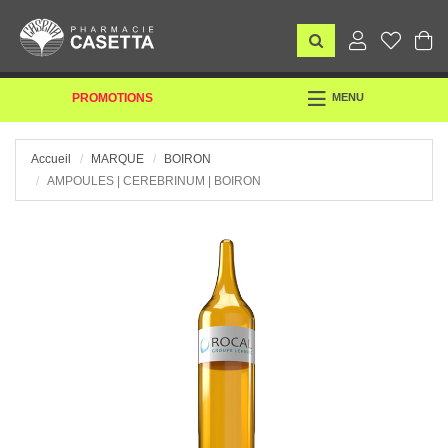
TOGGLE
PROMOTIONS
MENU
NAVIGATION
Accueil
MARQUE
BOIRON
AMPOULES | CEREBRINUM | BOIRON