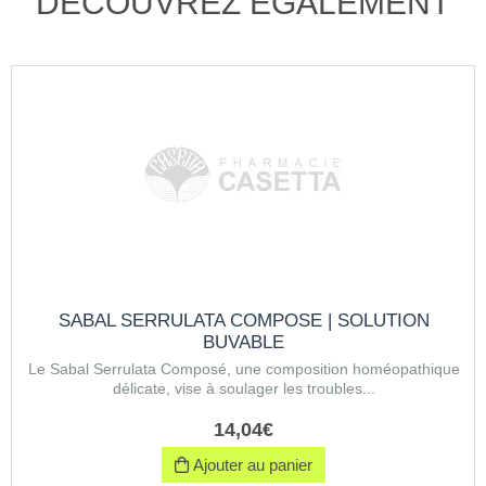
DÉCOUVREZ ÉGALEMENT
SABAL SERRULATA COMPOSE | SOLUTION
BUVABLE
Le Sabal Serrulata Composé, une composition homéopathique
délicate, vise à soulager les troubles...
14
,
04
€
Ajouter au panier