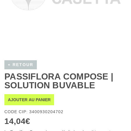
« RETOUR
PASSIFLORA COMPOSE |
SOLUTION BUVABLE
AJOUTER AU PANIER
CODE CIP: 3400930204702
14,04€