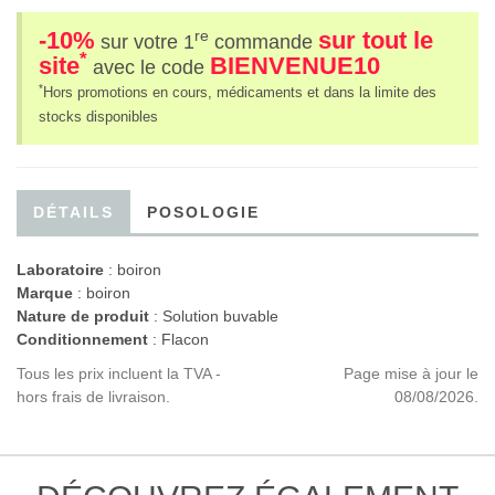
-10%
sur tout le
re
sur votre 1
commande
*
site
BIENVENUE10
avec le code
*
Hors promotions en cours, médicaments et dans la limite des
stocks disponibles
DÉTAILS
POSOLOGIE
Laboratoire
:
boiron
Marque
: boiron
Nature de produit
: Solution buvable
Conditionnement
: Flacon
Tous les prix incluent la TVA -
Page mise à jour le
hors frais de livraison.
08/08/2026.