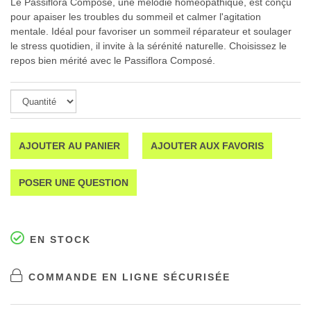
Le Passiflora Composé, une mélodie homéopathique, est conçu
pour apaiser les troubles du sommeil et calmer l'agitation
mentale. Idéal pour favoriser un sommeil réparateur et soulager
le stress quotidien, il invite à la sérénité naturelle. Choisissez le
repos bien mérité avec le Passiflora Composé.
AJOUTER AU PANIER
AJOUTER AUX FAVORIS
POSER UNE QUESTION
EN STOCK
COMMANDE EN LIGNE SÉCURISÉE