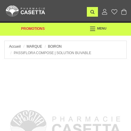
TOGGLE
PROMOTIONS
MENU
NAVIGATION
Accueil
MARQUE
BOIRON
PASSIFLORA COMPOSE | SOLUTION BUVABLE