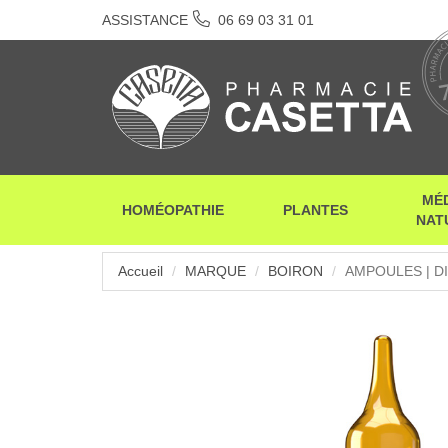
ASSISTANCE
06 69 03 31 01
MÉ
HOMÉOPATHIE
PLANTES
NAT
Accueil
MARQUE
BOIRON
AMPOULES | D