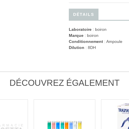
DÉTAILS
Laboratoire
:
boiron
Marque
: boiron
Conditionnement
: Ampoule
Dilution
: 8DH
DÉCOUVREZ ÉGALEMENT