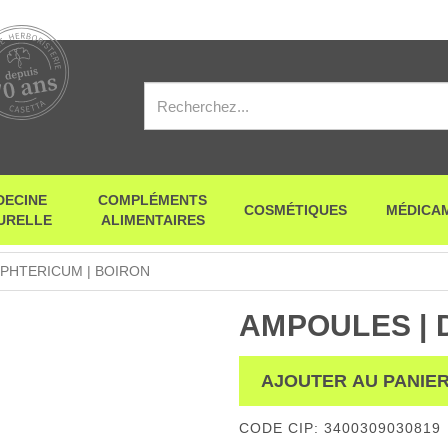
DECINE
COMPLÉMENTS
COSMÉTIQUES
MÉDICA
URELLE
ALIMENTAIRES
IPHTERICUM | BOIRON
AMPOULES | 
AJOUTER AU PANIE
CODE CIP: 3400309030819