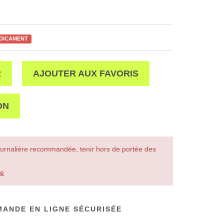
ÉDICAMENT
R
AJOUTER AUX FAVORIS
ON
urnalière recommandée, tenir hors de portée des
le
ANDE EN LIGNE SÉCURISÉE