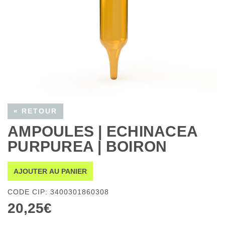
« RETOUR
AMPOULES | ECHINACEA
PURPUREA | BOIRON
AJOUTER AU PANIER
CODE CIP: 3400301860308
20,25€