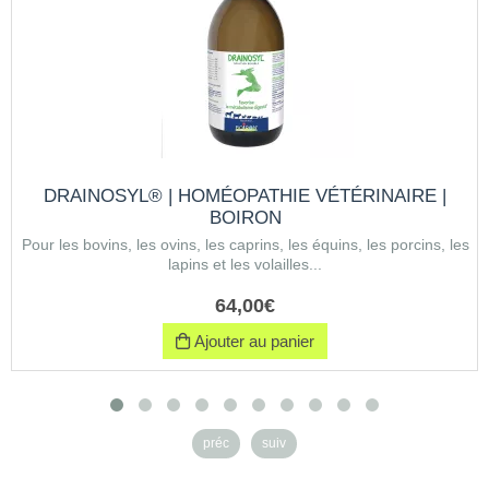
DRAINOSYL® | HOMÉOPATHIE VÉTÉRINAIRE |
BOIRON
Pour les bovins, les ovins, les caprins, les équins, les porcins, les
lapins et les volailles...
64
,
00
€
Ajouter au panier
préc
suiv