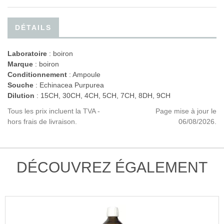
DÉTAILS
Laboratoire
:
boiron
Marque
: boiron
Conditionnement
: Ampoule
Souche
: Echinacea Purpurea
Dilution
: 15CH, 30CH, 4CH, 5CH, 7CH, 8DH, 9CH
Tous les prix incluent la TVA -
Page mise à jour le
hors frais de livraison.
06/08/2026.
DÉCOUVREZ ÉGALEMENT