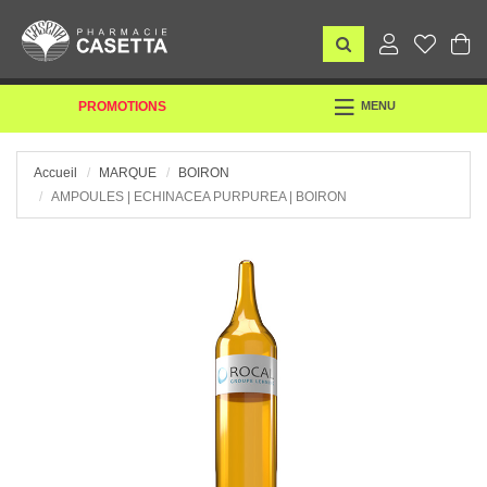
TOGGLE
PROMOTIONS
MENU
NAVIGATION
Accueil
MARQUE
BOIRON
AMPOULES | ECHINACEA PURPUREA | BOIRON