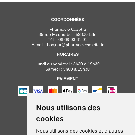
COORDONNÉES
Pharmacie Casetta
35 rue Faidherbe - 59800 Lille
Tél. :
06 69 03 31 01
E-mail :
bonjour
@
pharmaciecasetta.fr
HORAIRES
Lundi au vendredi : 8h30 à 19h30
Samedi : 9h00 à 19h30
PAIEMENT
Nous utilisons des
NOUS SUIVRE
cookies
Nous utilisons des cookies et d'autres