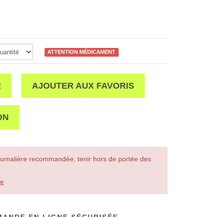
ATTENTION MÉDICAMENT
R
AJOUTER AUX FAVORIS
ON
urnalière recommandée, tenir hors de portée des
le