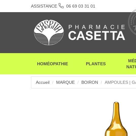
ASSISTANCE
06 69 03 31 01
MÉ
HOMÉOPATHIE
PLANTES
NAT
Accueil
MARQUE
BOIRON
AMPOULES | G