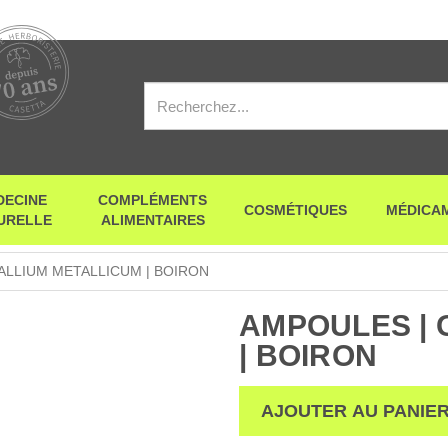
DECINE
COMPLÉMENTS
COSMÉTIQUES
MÉDICA
URELLE
ALIMENTAIRES
ALLIUM METALLICUM | BOIRON
AMPOULES | 
| BOIRON
AJOUTER AU PANIE