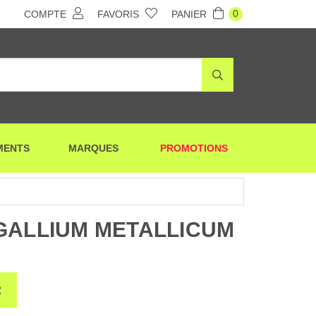
0
COMPTE
FAVORIS
PANIER
MENTS
MARQUES
PROMOTIONS
GALLIUM METALLICUM
R