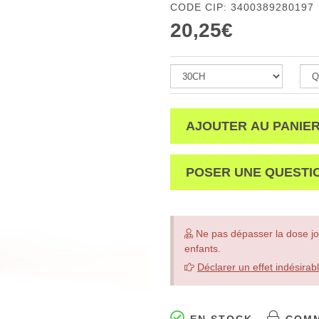
CODE CIP: 3400389280197
20,25€
AJOUTER AU PANIE
POSER UNE QUESTI
Ne pas dépasser la dose jo
enfants.
Déclarer un effet indésirab