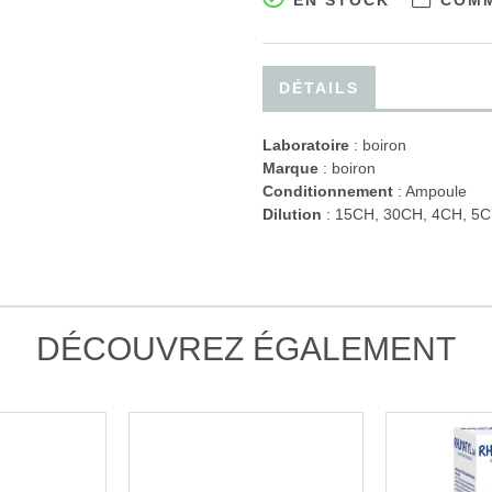
EN STOCK
COMM
DÉTAILS
Laboratoire
:
boiron
Marque
: boiron
Conditionnement
: Ampoule
Dilution
: 15CH, 30CH, 4CH, 5C
DÉCOUVREZ ÉGALEMENT