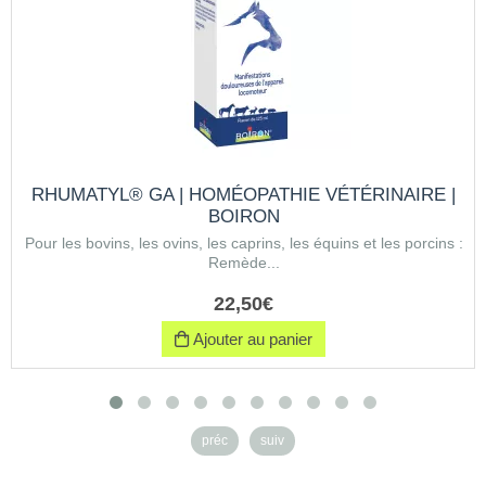
RHUMATYL® GA | HOMÉOPATHIE VÉTÉRINAIRE |
BOIRON
Pour les bovins, les ovins, les caprins, les équins et les porcins :
Remède...
22
,
50
€
Ajouter au panier
préc
suiv