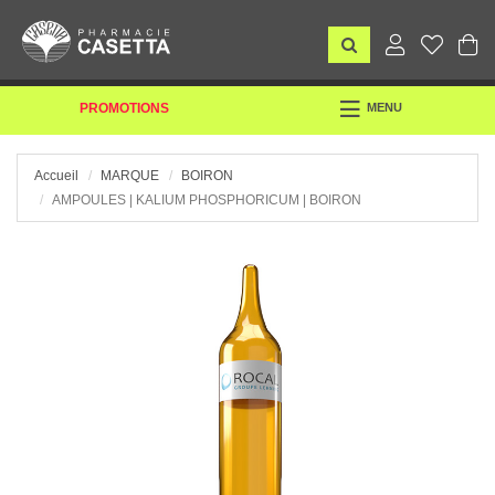
TOGGLE
PROMOTIONS
MENU
NAVIGATION
Accueil
MARQUE
BOIRON
AMPOULES | KALIUM PHOSPHORICUM | BOIRON