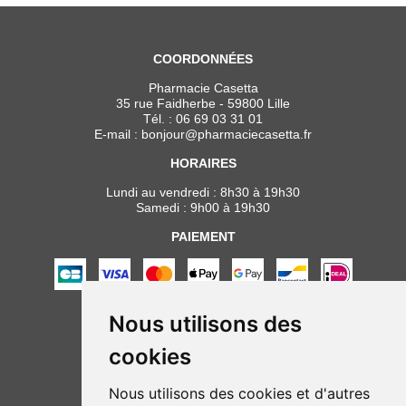
COORDONNÉES
Pharmacie Casetta
35 rue Faidherbe - 59800 Lille
Tél. :
06 69 03 31 01
E-mail :
bonjour
@
pharmaciecasetta.fr
HORAIRES
Lundi au vendredi : 8h30 à 19h30
Samedi : 9h00 à 19h30
PAIEMENT
Nous utilisons des
NOUS SUIVRE
cookies
Nous utilisons des cookies et d'autres