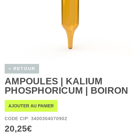
« RETOUR
AMPOULES | KALIUM
PHOSPHORICUM | BOIRON
AJOUTER AU PANIER
CODE CIP: 3400304070902
20,25€