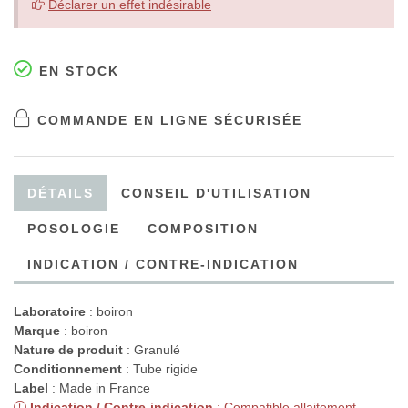
Déclarer un effet indésirable
EN STOCK
COMMANDE EN LIGNE SÉCURISÉE
DÉTAILS
CONSEIL D'UTILISATION
POSOLOGIE
COMPOSITION
INDICATION / CONTRE-INDICATION
Laboratoire
:
boiron
Marque
: boiron
Nature de produit
: Granulé
Conditionnement
: Tube rigide
Label
: Made in France
Indication / Contre-indication
: Compatible allaitement