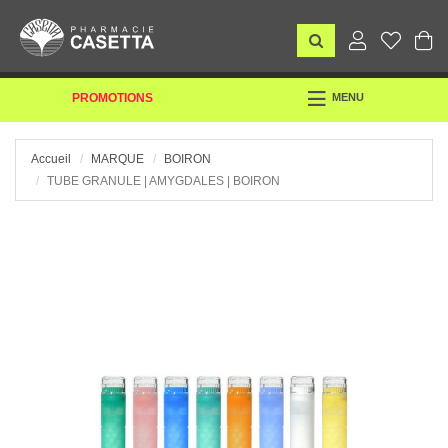
TOGGLE
PROMOTIONS
MENU
NAVIGATION
Accueil
MARQUE
BOIRON
TUBE GRANULE | AMYGDALES | BOIRON