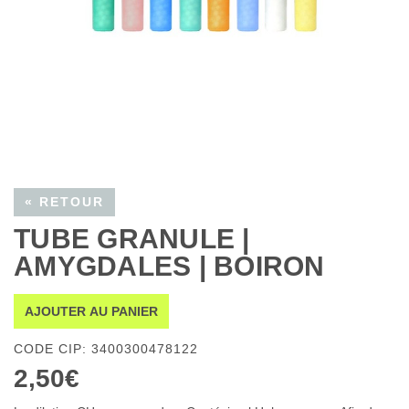
« RETOUR
TUBE GRANULE |
AMYGDALES | BOIRON
AJOUTER AU PANIER
CODE CIP: 3400300478122
2,50€