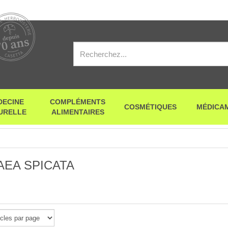
DECINE
COMPLÉMENTS
COSMÉTIQUES
MÉDICA
URELLE
ALIMENTAIRES
AEA SPICATA