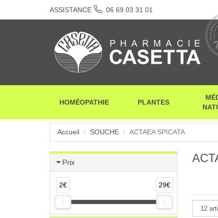
ASSISTANCE
06 69 03 31 01
MÉ
HOMÉOPATHIE
PLANTES
NAT
Accueil
SOUCHE
ACTAEA SPICATA
ACT
Prix
2€
29€