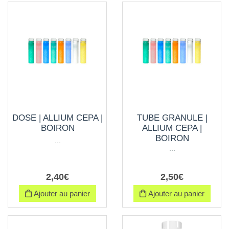
DOSE | ALLIUM CEPA |
TUBE GRANULE |
BOIRON
ALLIUM CEPA |
BOIRON
...
...
2
,
40
€
2
,
50
€
Ajouter au panier
Ajouter au panier