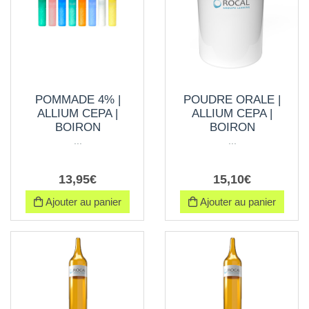
POMMADE 4% |
POUDRE ORALE |
ALLIUM CEPA |
ALLIUM CEPA |
BOIRON
BOIRON
...
...
13
,
95
€
15
,
10
€
Ajouter au panier
Ajouter au panier