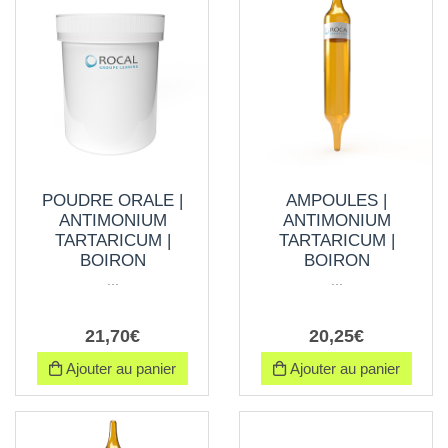
POUDRE ORALE |
AMPOULES |
ANTIMONIUM
ANTIMONIUM
TARTARICUM |
TARTARICUM |
BOIRON
BOIRON
...
...
21
,
70
€
20
,
25
€
Ajouter au panier
Ajouter au panier