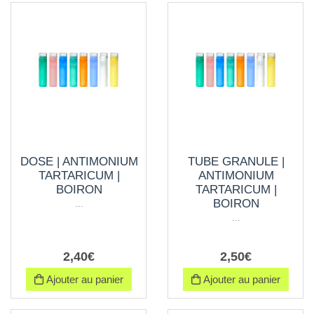
DOSE | ANTIMONIUM
TUBE GRANULE |
TARTARICUM |
ANTIMONIUM
BOIRON
TARTARICUM |
BOIRON
...
...
2
,
40
€
2
,
50
€
Ajouter au panier
Ajouter au panier