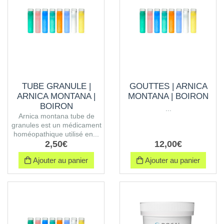
TUBE GRANULE |
GOUTTES | ARNICA
ARNICA MONTANA |
MONTANA | BOIRON
BOIRON
...
Arnica montana tube de
granules est un médicament
homéopathique utilisé en...
2
,
50
€
12
,
00
€
Ajouter au panier
Ajouter au panier