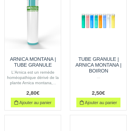
ARNICA MONTANA |
TUBE GRANULE |
TUBE GRANULE
ARNICA MONTANA |
BOIRON
L'Arnica est un remède
...
homéopathique dérivé de la
plante Arnica montana,...
2
,
80
€
2
,
50
€
Ajouter au panier
Ajouter au panier