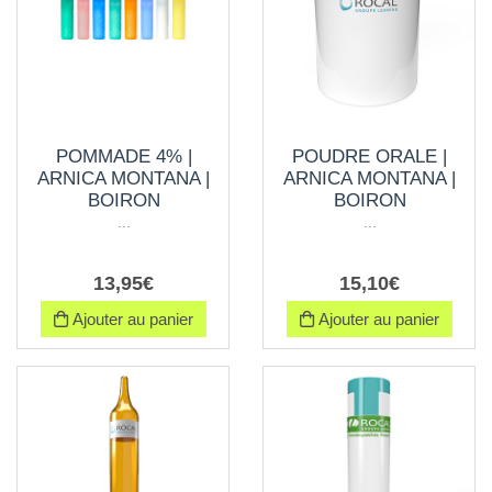
POMMADE 4% |
POUDRE ORALE |
ARNICA MONTANA |
ARNICA MONTANA |
BOIRON
BOIRON
...
...
13
,
95
€
15
,
10
€
Ajouter au panier
Ajouter au panier