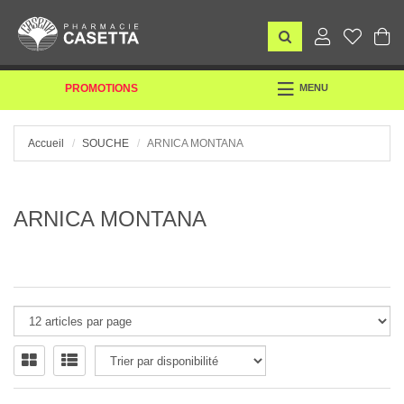
TOGGLE
PROMOTIONS
MENU
NAVIGATION
Accueil
SOUCHE
ARNICA MONTANA
ARNICA MONTANA