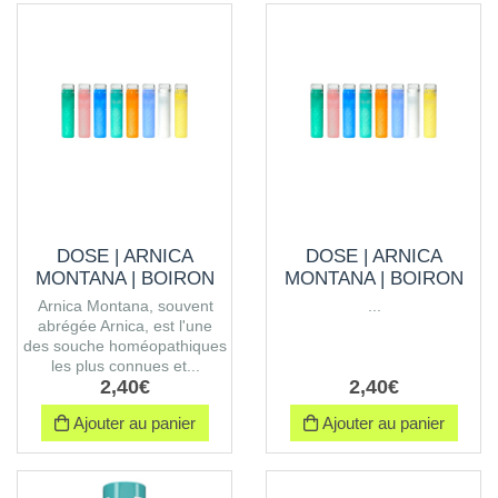
DOSE | ARNICA
DOSE | ARNICA
MONTANA | BOIRON
MONTANA | BOIRON
Arnica Montana, souvent
...
abrégée Arnica, est l'une
des souche homéopathiques
les plus connues et...
2
,
40
€
2
,
40
€
Ajouter au panier
Ajouter au panier