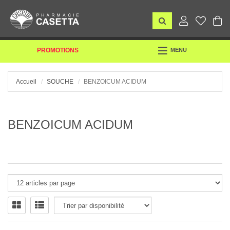
TOGGLE
PROMOTIONS
MENU
NAVIGATION
Accueil
SOUCHE
BENZOICUM ACIDUM
BENZOICUM ACIDUM