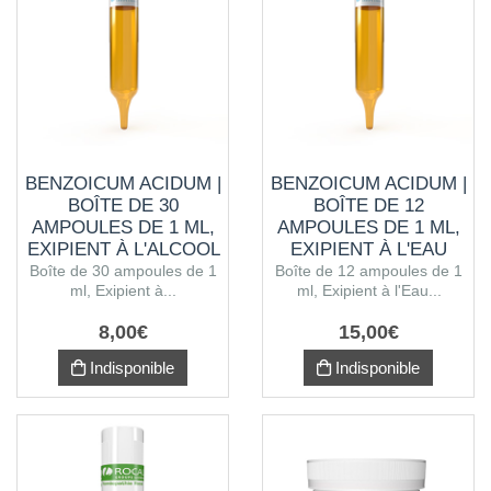
BENZOICUM ACIDUM |
BENZOICUM ACIDUM |
BOÎTE DE 30
BOÎTE DE 12
AMPOULES DE 1 ML,
AMPOULES DE 1 ML,
EXIPIENT À L'ALCOOL
EXIPIENT À L'EAU
PURIFIÉE
Boîte de 30 ampoules de 1
Boîte de 12 ampoules de 1
ml, Exipient à...
ml, Exipient à l'Eau...
8
,
00
€
15
,
00
€
Indisponible
Indisponible