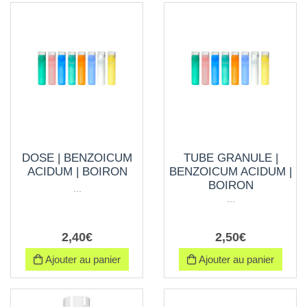
DOSE | BENZOICUM
TUBE GRANULE |
ACIDUM | BOIRON
BENZOICUM ACIDUM |
BOIRON
...
...
2
,
40
€
2
,
50
€
Ajouter au panier
Ajouter au panier