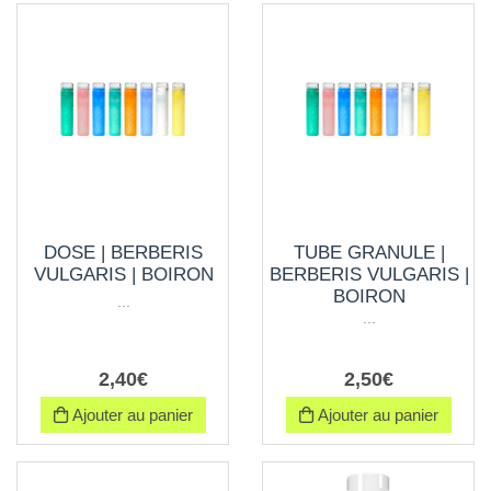
DOSE | BERBERIS
TUBE GRANULE |
VULGARIS | BOIRON
BERBERIS VULGARIS |
BOIRON
...
...
2
,
40
€
2
,
50
€
Ajouter au panier
Ajouter au panier