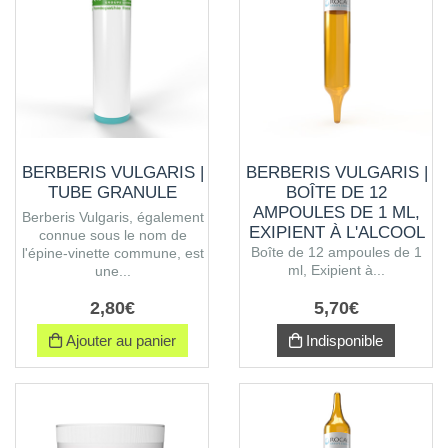
BERBERIS VULGARIS |
BERBERIS VULGARIS |
TUBE GRANULE
BOÎTE DE 12
AMPOULES DE 1 ML,
Berberis Vulgaris, également
EXIPIENT À L'ALCOOL
connue sous le nom de
Boîte de 12 ampoules de 1
l'épine-vinette commune, est
ml, Exipient à...
une...
2
,
80
€
5
,
70
€
Ajouter au panier
Indisponible