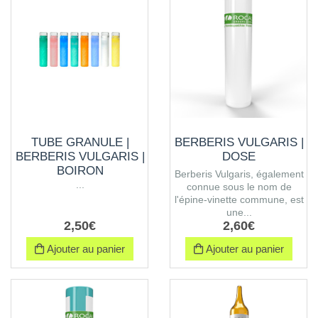
TUBE GRANULE |
BERBERIS VULGARIS |
BERBERIS VULGARIS |
DOSE
BOIRON
Berberis Vulgaris, également
...
connue sous le nom de
l'épine-vinette commune, est
une...
2
,
50
€
2
,
60
€
Ajouter au panier
Ajouter au panier