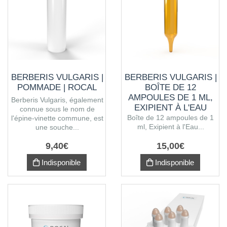
BERBERIS VULGARIS |
BERBERIS VULGARIS |
POMMADE | ROCAL
BOÎTE DE 12
AMPOULES DE 1 ML,
Berberis Vulgaris, également
EXIPIENT À L'EAU
connue sous le nom de
PURIFIÉE
Boîte de 12 ampoules de 1
l'épine-vinette commune, est
ml, Exipient à l'Eau...
une souche...
9
,
40
€
15
,
00
€
Indisponible
Indisponible