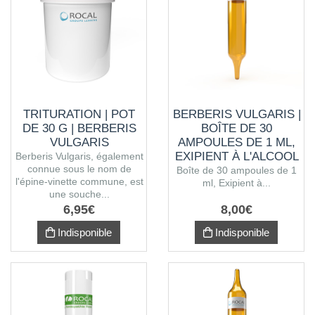
TRITURATION | POT
BERBERIS VULGARIS |
DE 30 G | BERBERIS
BOÎTE DE 30
VULGARIS
AMPOULES DE 1 ML,
EXIPIENT À L'ALCOOL
Berberis Vulgaris, également
connue sous le nom de
Boîte de 30 ampoules de 1
l'épine-vinette commune, est
ml, Exipient à...
une souche...
6
,
95
€
8
,
00
€
Indisponible
Indisponible